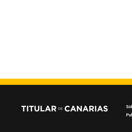
So
Pu