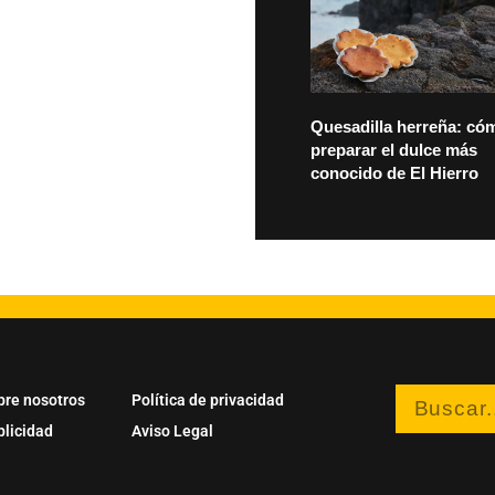
Quesadilla herreña: có
preparar el dulce más
conocido de El Hierro
bre nosotros
Política de privacidad
blicidad
Aviso Legal