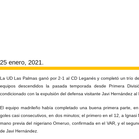
25 enero, 2021.
La UD Las Palmas ganó por 2-1 al CD Leganés y completó un trío de 
equipos descendidos la pasada temporada desde Primera Divisi
condicionado con la expulsión del defensa visitante Javi Hernández al
El equipo madrileño había completado una buena primera parte, en
goles casi consecutivos, en dos minutos; el primero en el 12, a Ignasi 
mano previa del nigeriano Omeruo, confirmada en el VAR, y el segun
de Javi Hernández.