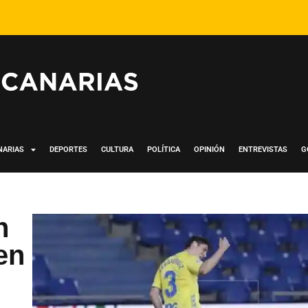
NARIAS
DEPORTES
CULTURA
POLÍTICA
OPINIÓN
ENTREVISTAS
G
n
en