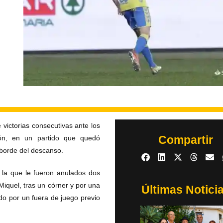
victorias consecutivas ante los
Compartir
ón, en un partido que quedó
 borde del descanso.
 la que le fueron anulados dos
Miquel, tras un córner y por una
Últimas Notici
do por un fuera de juego previo