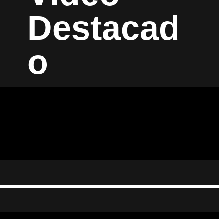
Destacad
o