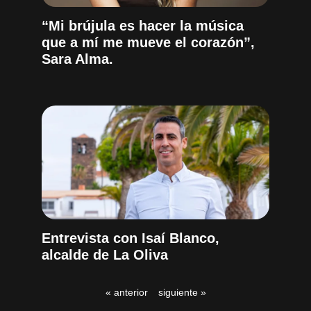
“Mi brújula es hacer la música
que a mí me mueve el corazón”,
Sara Alma.
Entrevista con Isaí Blanco,
alcalde de La Oliva
« anterior
siguiente »