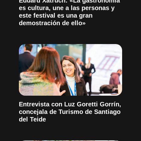
Eduard Xatruch: «La gastronomía
es cultura, une a las personas y
este festival es una gran
demostración de ello»
Entrevista con Luz Goretti Gorrín,
concejala de Turismo de Santiago
del Teide