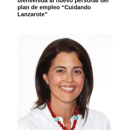
bienvenida al nuevo personal del
plan de empleo “Cuidando
Lanzarote”