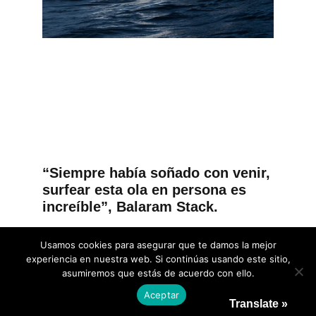
“Siempre había soñado con venir,
surfear esta ola en persona es
increíble”, Balaram Stack.
« anterior
siguiente »
Usamos cookies para asegurar que te damos la mejor
experiencia en nuestra web. Si continúas usando este sitio,
asumiremos que estás de acuerdo con ello.
Aceptar
Translate »