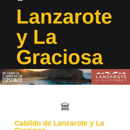
Lanzarote
y La
Graciosa
Cabildo de Lanzarote y La