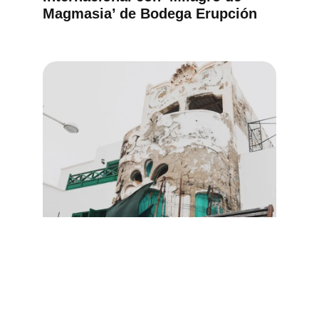
Magmasia’ de Bodega Erupción