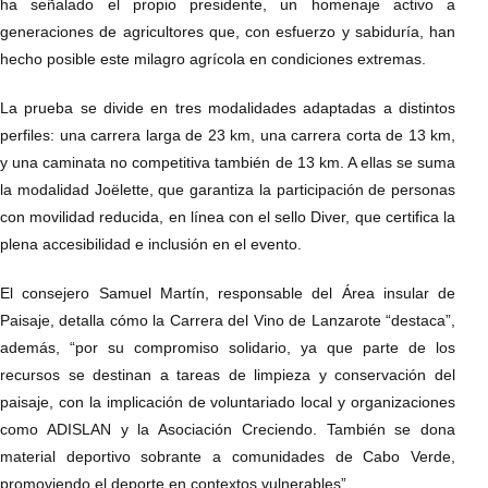
ha señalado el propio presidente, un homenaje activo a
generaciones de agricultores que, con esfuerzo y sabiduría, han
hecho posible este milagro agrícola en condiciones extremas.
La prueba se divide en tres modalidades adaptadas a distintos
perfiles: una carrera larga de 23 km, una carrera corta de 13 km,
y una caminata no competitiva también de 13 km. A ellas se suma
la modalidad Joëlette, que garantiza la participación de personas
con movilidad reducida, en línea con el sello Diver, que certifica la
plena accesibilidad e inclusión en el evento.
El consejero Samuel Martín, responsable del Área insular de
Paisaje, detalla cómo la Carrera del Vino de Lanzarote “destaca”,
además, “por su compromiso solidario, ya que parte de los
recursos se destinan a tareas de limpieza y conservación del
paisaje, con la implicación de voluntariado local y organizaciones
como ADISLAN y la Asociación Creciendo. También se dona
material deportivo sobrante a comunidades de Cabo Verde,
promoviendo el deporte en contextos vulnerables”.