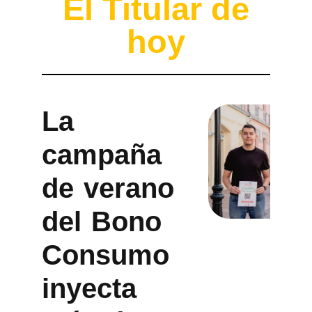
El Titular de
hoy
La
campaña
de verano
del Bono
Consumo
inyecta