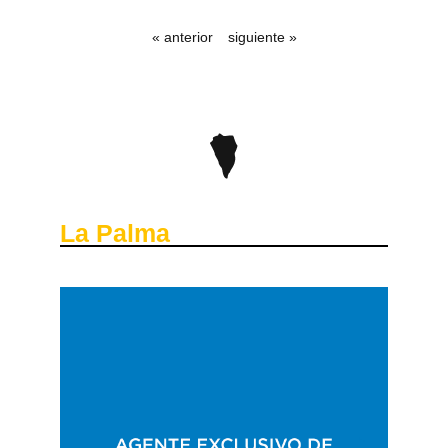
« anterior
siguiente »
La Palma