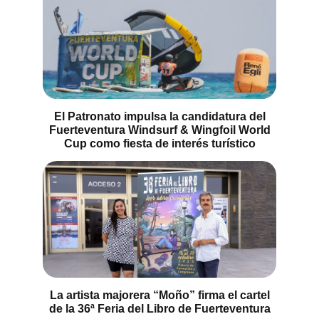
El Patronato impulsa la candidatura del
Fuerteventura Windsurf & Wingfoil World
Cup como fiesta de interés turístico
La artista majorera “Moño” firma el cartel
de la 36ª Feria del Libro de Fuerteventura