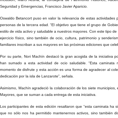
Seguridad y Emergencias, Francisco Javier Aparicio.
Oswaldo Betancort puso en valor la relevancia de estas actividades p
personas de la tercera edad. “El objetivo que tiene el grupo de Gobi
estilo de vida activo y saludable a nuestros mayores. Con este tipo de 
ejercicio físico, sino también de ocio, cultura, patrimonio y senderi
familiares inscriban a sus mayores en las próximas ediciones que cele
Por su parte, Nori Machín destacó la gran acogida de la iniciativa 
han sumado a esta actividad de ocio saludable. “Esta caminata 
momento de disfrute y esta acción es una forma de agradecer al colec
dedicación por la isla de Lanzarote”, señala.
Asimismo, Machín agradeció la colaboración de los siete municipios, e
Mayores, que se suman a cada entrega de esta iniciativa.
Los participantes de esta edición resaltaron que “esta caminata ha s
que no sólo nos ha permitido mantenernos activos, sino también dis