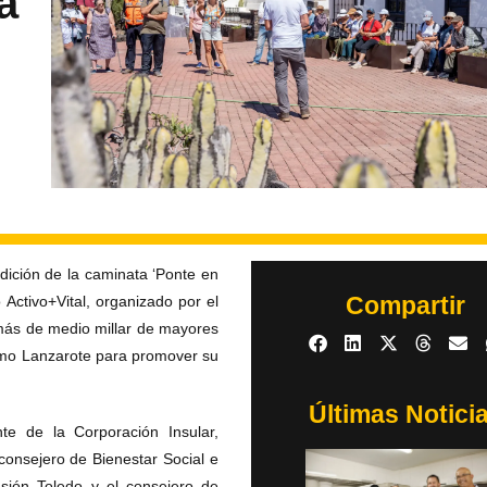
a
edición de la caminata ‘Ponte en
Compartir
Activo+Vital, organizado por el
 más de medio millar de mayores
ismo Lanzarote para promover su
Últimas Notici
nte de la Corporación Insular,
consejero de Bienestar Social e
nsión Toledo y el consejero de