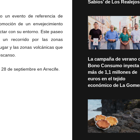
Sabios’ de Los Realejos
mo un evento de referencia de
omoción de un envejecimiento
ectar con su entorno. Este paseo
o un recorrido por las zonas
ugar y las zonas volcánicas que
escanso.
La campaña de verano d
Bono Consumo inyecta
o 28 de septiembre en Arrecife.
más de 1,1 millones de
euros en el tejido
económico de La Gome