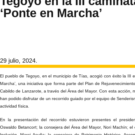
Tegoyo en la III caminat
‘Ponte en Marcha’
29 julio, 2024.
El pueblo de Tegoyo, en el municipio de Tías, acogió con éxito la III 
Marcha’, una iniciativa que forma parte del Plan de Rejuvenecimiento 
Cabildo de Lanzarote, a través del Área del Mayor. Con esta acción,
han podido disfrutar de un recorrido guiado por el equipo de Sender
actividad física.
En la presentación del recorrido estuvieron presentes el preside
Oswaldo Betancort; la consejera del Área del Mayor, Nori Machín; el 
Inclusión, Marci Acuña; la consejera de Patrimonio Histórico, Asce