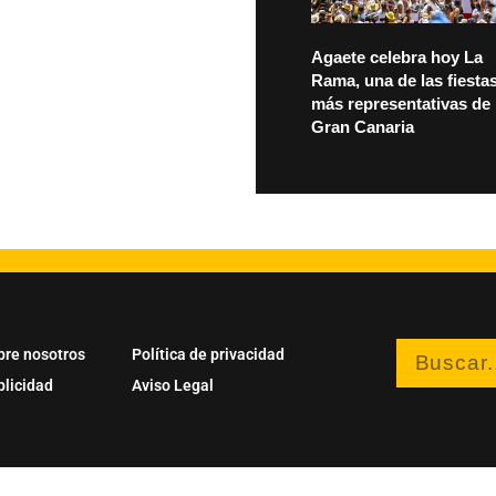
Agaete celebra hoy La
Rama, una de las fiesta
más representativas de
Gran Canaria
bre nosotros
Política de privacidad
blicidad
Aviso Legal