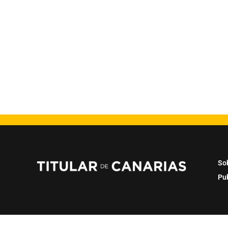
So
Pu