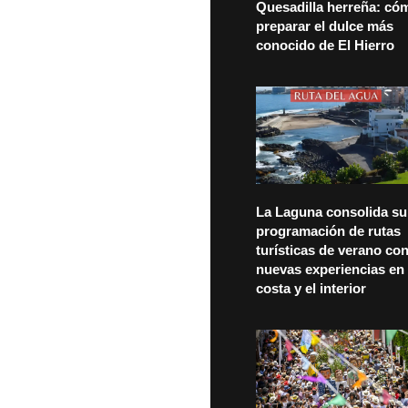
Quesadilla herreña: có
preparar el dulce más
conocido de El Hierro
La Laguna consolida su
programación de rutas
turísticas de verano co
nuevas experiencias en 
costa y el interior