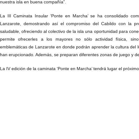
nuestra isla en buena compañía”.
La III Caminata Insular ‘Ponte en Marcha’ se ha consolidado co
Lanzarote, demostrando así el compromiso del Cabildo con la pr
saludable, ofreciendo al colectivo de la isla una oportunidad para con
permite ofrecerles a los mayores no sólo actividad física, sin
emblemáticas de Lanzarote en donde podrán aprender la cultura del l
han erupcionado. Además, se preparan diferentes zonas de juego y d
La IV edición de la caminata ‘Ponte en Marcha’ tendrá lugar el próxim