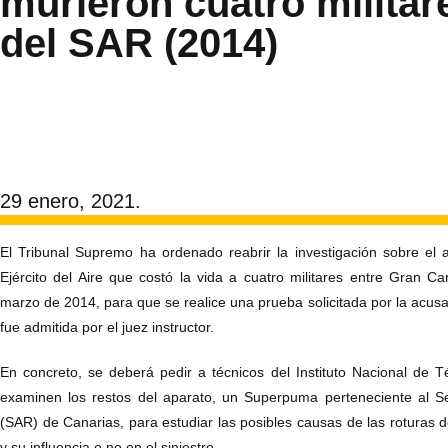
murieron cuatro militar
del SAR (2014)
29 enero, 2021.
El Tribunal Supremo ha ordenado reabrir la investigación sobre el 
Ejército del Aire que costó la vida a cuatro militares entre Gran C
marzo de 2014, para que se realice una prueba solicitada por la acusa
fue admitida por el juez instructor.
En concreto, se deberá pedir a técnicos del Instituto Nacional de 
examinen los restos del aparato, un Superpuma perteneciente al S
(SAR) de Canarias, para estudiar las posibles causas de las roturas 
y su influencia o no en el siniestro.