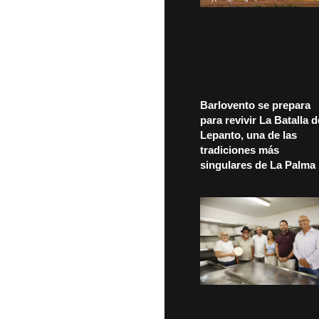
Barlovento se prepara
para revivir La Batalla d
Lepanto, una de las
tradiciones más
singulares de La Palma