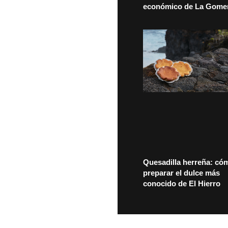
económico de La Gome
Quesadilla herreña: có
preparar el dulce más
conocido de El Hierro