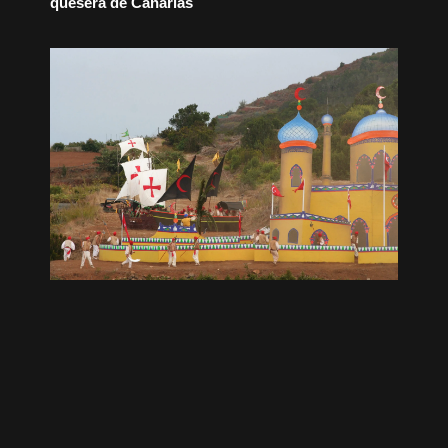
quesera de Canarias