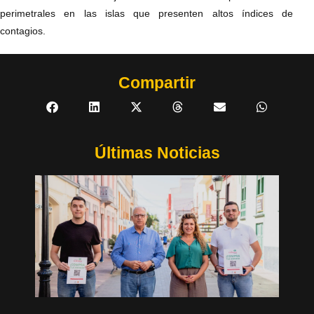
perimetrales en las islas que presenten altos índices de
contagios.
Compartir
Últimas Noticias