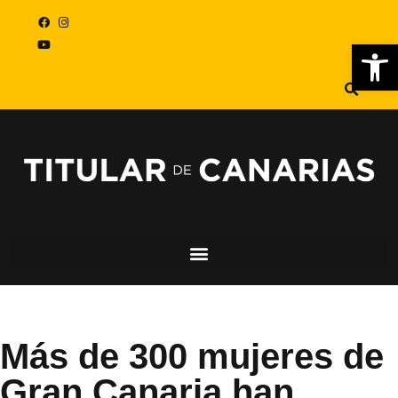
Abr
Más de 300 mujeres de
Gran Canaria han