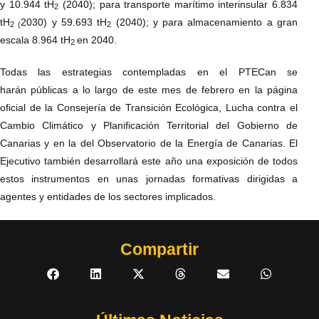
y 10.944 tH
(2040); para transporte marítimo interinsular 6.834
2
tH
2030) y 59.693 tH
(2040); y para almacenamiento a gran
2 (
2
escala 8.964 tH
en 2040.
2
Todas las estrategias contempladas en el PTECan se
harán públicas a lo largo de este mes de febrero en la página
oficial de la Consejería de Transición Ecológica, Lucha contra el
Cambio Climático y Planificación Territorial del Gobierno de
Canarias y en la del Observatorio de la Energía de Canarias. El
Ejecutivo también desarrollará este año una exposición de todos
estos instrumentos en unas jornadas formativas dirigidas a
agentes y entidades de los sectores implicados.
Compartir