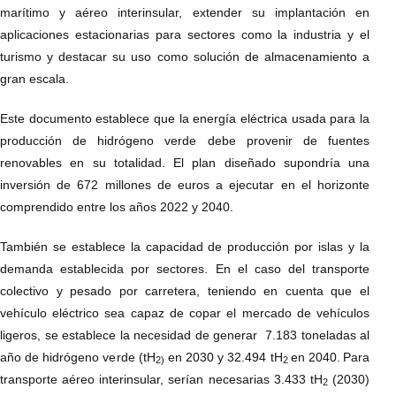
marítimo y aéreo interinsular, extender su implantación en
aplicaciones estacionarias para sectores como la industria y el
turismo y destacar su uso como solución de almacenamiento a
gran escala.
Este documento establece que la energía eléctrica usada para la
producción de hidrógeno verde debe provenir de fuentes
renovables en su totalidad. El plan diseñado supondría una
inversión de 672 millones de euros a ejecutar en el horizonte
comprendido entre los años 2022 y 2040.
También se establece la capacidad de producción por islas y la
demanda establecida por sectores. En el caso del transporte
colectivo y pesado por carretera, teniendo en cuenta que el
vehículo eléctrico sea capaz de copar el mercado de vehículos
ligeros, se establece la necesidad de generar 7.183 toneladas al
año de hidrógeno verde (tH
en 2030 y 32.494 tH
en 2040.
Para
2)
2
transporte aéreo interinsular, serían necesarias 3.433 tH
(2030)
2