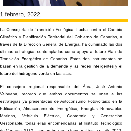
1 febrero, 2022.
La Consejería de Transición Ecológica, Lucha contra el Cambio
Climático y Planificación Territorial del Gobierno de Canarias, a
través de la Dirección General de Energía, ha culminado las dos
últimas estrategias contempladas como apoyo al futuro Plan de
Transición Energética de Canarias. Estos dos instrumentos se
basan en la
gestión de la demanda y las redes inteligentes y el
futuro del hidrógeno verde en las islas.
El consejero regional responsable del Área, José Antonio
Valbuena, recordó que ambos documentos se unen a las
estrategias ya presentadas de Autoconsumo Fotovoltaico en la
Edificación, Almacenamiento Energético, Energías Renovables
Marinas, Vehículo Eléctrico, Geotermia y Generación
Gestionable, todas ellas encomendadas al Instituto Tecnológico
de Canarias (ITC) y con un horizonte temporal hasta el año 2040,