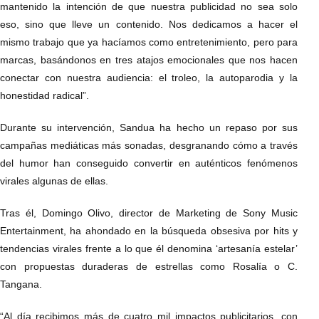
mantenido la intención de que nuestra publicidad no sea solo
eso, sino que lleve un contenido. Nos dedicamos a hacer el
mismo trabajo que ya hacíamos como entretenimiento, pero para
marcas, basándonos en tres atajos emocionales que nos hacen
conectar con nuestra audiencia: el troleo, la autoparodia y la
honestidad radical”.
Durante su intervención, Sandua ha hecho un repaso por sus
campañas mediáticas más sonadas, desgranando cómo a través
del humor han conseguido convertir en auténticos fenómenos
virales algunas de ellas.
Tras él, Domingo Olivo, director de Marketing de Sony Music
Entertainment, ha ahondado en la búsqueda obsesiva por hits y
tendencias virales frente a lo que él denomina ‘artesanía estelar’
con propuestas duraderas de estrellas como Rosalía o C.
Tangana.
“Al día recibimos más de cuatro mil impactos publicitarios, con