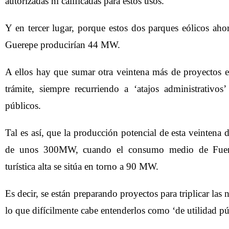
autorizadas ni calificadas para estos usos.
Y en tercer lugar, porque estos dos parques eólicos aho
Guerepe producirían 44 MW.
A ellos hay que sumar otra veintena más de proyectos eó
trámite, siempre recurriendo a ‘atajos administrativos’
públicos.
Tal es así, que la producción potencial de esta veintena 
de unos 300MW, cuando el consumo medio de Fuert
turística alta se sitúa en torno a 90 MW.
Es decir, se están preparando proyectos para triplicar las 
lo que difícilmente cabe entenderlos como ‘de utilidad pú