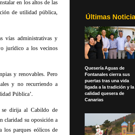
stalar en los altos de las
ión de utilidad pública,
Últimas Notici
s vías administrativas y
o jurídico a los vecinos
Quesería Aguas de
mpias y renovables. Pero
Fontanales cierra sus
puertas tras una vida
nales y no recurriendo a
ligada a la tradición y la
lidad Pública’.
calidad quesera de
Canarias
se dirija al Cabildo de
n claridad su oposición a
a los parques eólicos de