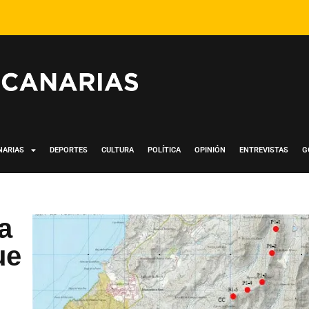
NARIAS
DEPORTES
CULTURA
POLÍTICA
OPINIÓN
ENTREVISTAS
G
a
ue