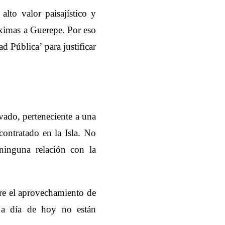
alto valor paisajístico y
óximas a Guerepe. Por eso
ad Pública’ para justificar
vado, perteneciente a una
contratado en la Isla. No
 ninguna relación con la
ere el aprovechamiento de
s a día de hoy no están