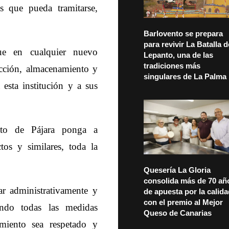
as que pueda tramitarse,
Barlovento se prepara
para revivir La Batalla d
ue en cualquier nuevo
Lepanto, una de las
tradiciones más
ucción, almacenamiento y
singulares de La Palma
esta institución y a sus
nto de Pájara ponga a
tos y similares, toda la
Quesería La Gloria
consolida más de 70 añ
r administrativamente y
de apuesta por la calid
con el premio al Mejor
ando todas las medidas
Queso de Canarias
miento sea respetado y