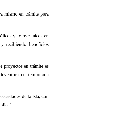
ra mismo en trámite para
licos y fotovoltaícos en
 y recibiendo beneficios
de proyectos en trámite es
eventura en temporada
necesidades de la Isla, con
blica’.