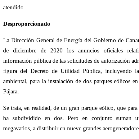
atendido.
Desproporcionado
La Dirección General de Energía del Gobierno de Canar
de diciembre de 2020 los anuncios oficiales relat
información pública de las solicitudes de autorización admi
figura del Decreto de Utilidad Pública, incluyendo l
ambiental, para la instalación de dos parques eólicos e
Pájara.
Se trata, en realidad, de un gran parque eólico, que para f
ha subdividido en dos. Pero en conjunto suman un
megavatios, a distribuir en nueve grandes aerogeneradore