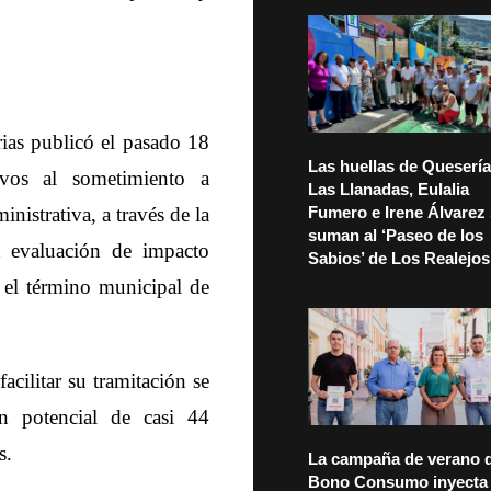
ias publicó el pasado 18
Las huellas de Quesería
ivos al sometimiento a
Las Llanadas, Eulalia
nistrativa, a través de la
Fumero e Irene Álvarez
suman al ‘Paseo de los
a evaluación de impacto
Sabios’ de Los Realejos
n el término municipal de
acilitar su tramitación se
 potencial de casi 44
s.
La campaña de verano d
Bono Consumo inyecta