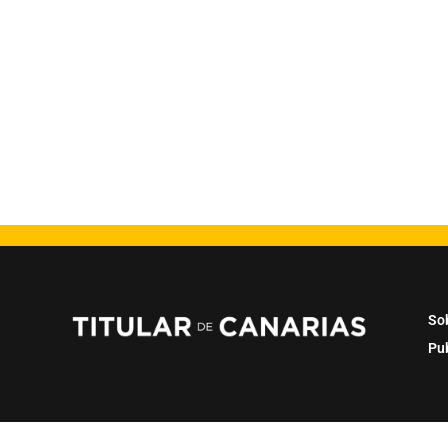
So
Pu