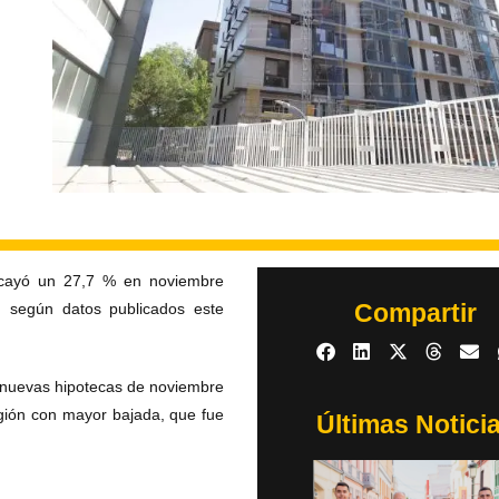
s cayó un 27,7 % en noviembre
Compartir
 según datos publicados este
e nuevas hipotecas de noviembre
gión con mayor bajada, que fue
Últimas Notici