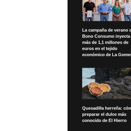
La campaña de verano d
Bono Consumo inyecta
más de 1,1 millones de
euros en el tejido
económico de La Gome
Quesadilla herreña: có
preparar el dulce más
conocido de El Hierro