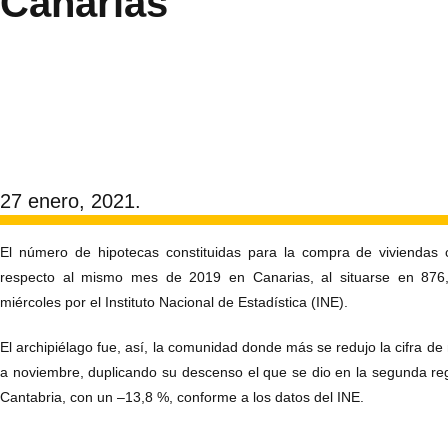
Canarias
27 enero, 2021.
El número de hipotecas constituidas para la compra de vivienda
respecto al mismo mes de 2019 en Canarias, al situarse en 876,
miércoles por el Instituto Nacional de Estadística (INE).
El archipiélago fue, así, la comunidad donde más se redujo la cifra d
a noviembre, duplicando su descenso el que se dio en la segunda re
Cantabria, con un –13,8 %, conforme a los datos del INE.