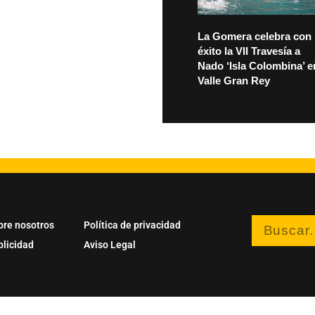
La Gomera celebra con
éxito la VII Travesía a
Nado ‘Isla Colombina’ e
Valle Gran Rey
bre nosotros
Política de privacidad
blicidad
Aviso Legal