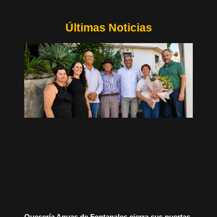
Últimas Noticias
Quesería Aguas de Fontanales cierra sus puertas