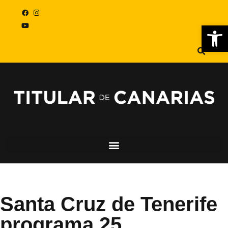
Abr
Santa Cruz de Tenerife
programa 25