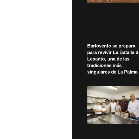
Barlovento se prepara
para revivir La Batalla d
Lepanto, una de las
tradiciones más
singulares de La Palma