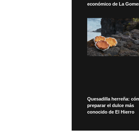
económico de La Gome
Quesadilla herreña: có
preparar el dulce más
conocido de El Hierro