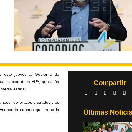
o
o este jueves al Gobierno de
Compartir
ublicación de la EPA, que sitúa
 media estatal.
anecer de brazos cruzados y es
 Economía canaria que frene la
Últimas Notici