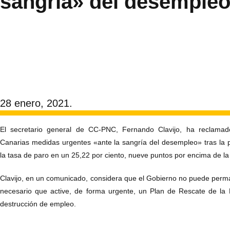
sangría» del desemple
28 enero, 2021.
El secretario general de CC-PNC, Fernando Clavijo, ha reclamad
Canarias medidas urgentes «ante la sangría del desempleo» tras la p
la tasa de paro en un 25,22 por ciento, nueve puntos por encima de la
Clavijo, en un comunicado, considera que el Gobierno no puede perm
necesario que active, de forma urgente, un Plan de Rescate de la
destrucción de empleo.