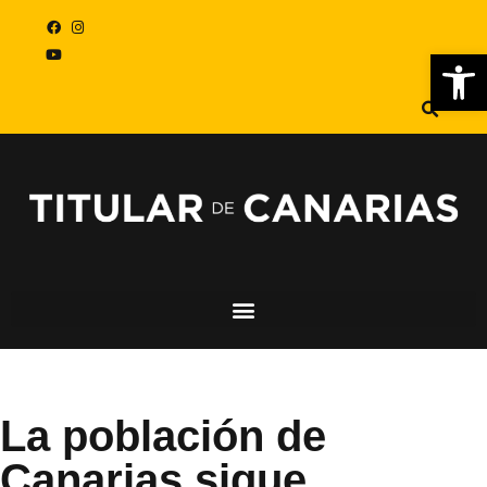
Abr
La población de
Canarias sigue