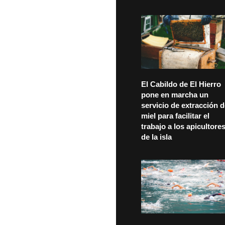
El Cabildo de El Hierro
pone en marcha un
servicio de extracción 
miel para facilitar el
trabajo a los apicultore
de la isla