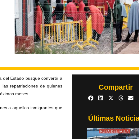
a del Estado busque convertir a
Compartir
las repatriaciones de quienes
próximos meses.
ones a aquellos inmigrantes que
Últimas Notici