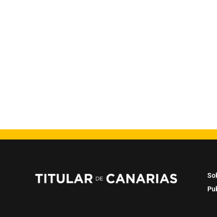
So
Pu