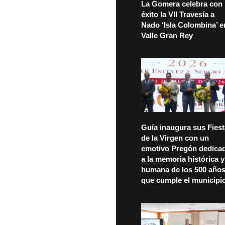
La Gomera celebra con
éxito la VII Travesía a
Nado ‘Isla Colombina’ e
Valle Gran Rey
Guía inaugura sus Fies
de la Virgen con un
emotivo Pregón dedica
a la memoria histórica y
humana de los 500 año
que cumple el municipi