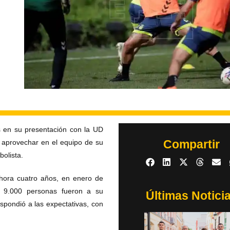
s en su presentación con la UD
Compartir
a aprovechar en el equipo de su
bolista.
ahora cuatro años, en enero de
de 9.000 personas fueron a su
Últimas Notici
spondió a las expectativas, con