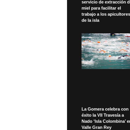
servicio de extracción 
miel para facilitar el
trabajo a los apicultore
de la isla
La Gomera celebra con
éxito la VII Travesía a
Nado ‘Isla Colombina’ e
Valle Gran Rey