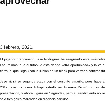
aprovechar
3 febrero, 2021.
El jugador grancanario Jesé Rodríguez ha asegurado este miércole
Las Palmas, que el fútbol le esta dando «otra oportunidad» y la va 
tierra, al que llega «con la ilusión de un niño» para volver a sentirse fut
Jesé vivirá su segunda etapa con el conjunto amarillo, pues hace 
2017, aterrizó como fichaje estrella en Primera División -más 
presentación, y ahora jugará en Segunda-, pero su rendimiento no re
solo tres goles marcados en dieciséis partidos.