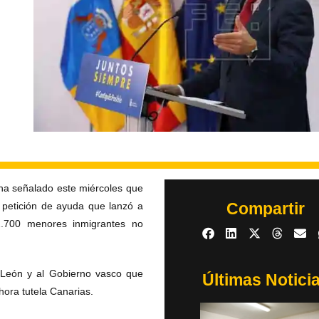
 ha señalado este miércoles que
Compartir
petición de ayuda que lanzó a
.700 menores inmigrantes no
y León y al Gobierno vasco que
Últimas Notici
ora tutela Canarias.