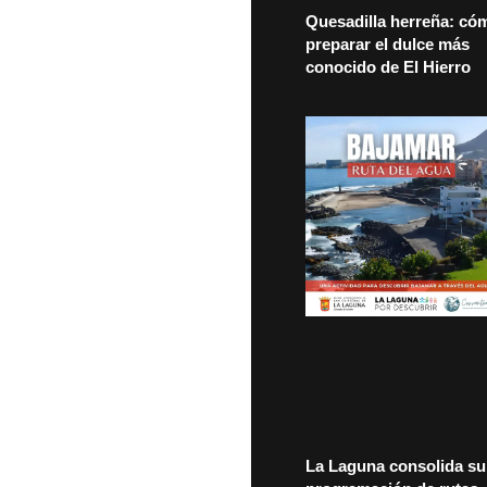
Quesadilla herreña: có
preparar el dulce más
conocido de El Hierro
La Laguna consolida su