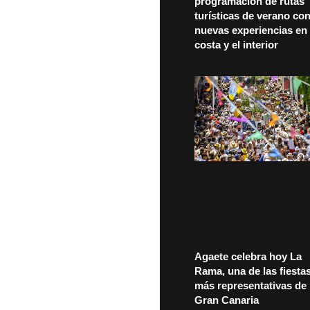
programación de rutas
turísticas de verano co
nuevas experiencias en 
costa y el interior
Agaete celebra hoy La
Rama, una de las fiesta
más representativas de
Gran Canaria