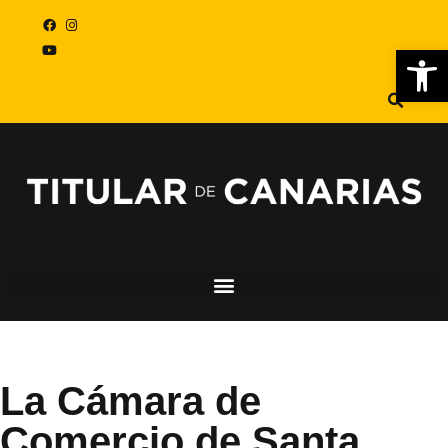
Abr
La Cámara de
Comercio de Santa