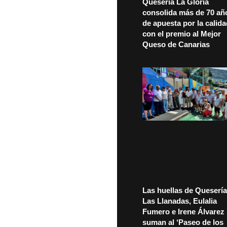
Quesería La Gloria
consolida más de 70 añ
de apuesta por la calid
con el premio al Mejor
Queso de Canarias
Las huellas de Quesería
Las Llanadas, Eulalia
Fumero e Irene Álvarez
suman al ‘Paseo de los