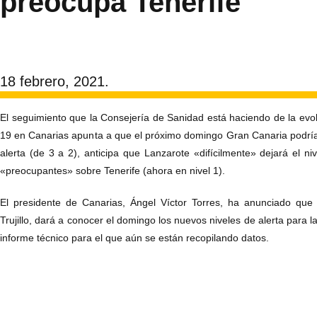
preocupa Tenerife
18 febrero, 2021.
El seguimiento que la Consejería de Sanidad está haciendo de la evo
19 en Canarias apunta a que el próximo domingo Gran Canaria podría 
alerta (de 3 a 2), anticipa que Lanzarote «difícilmente» dejará el ni
«preocupantes» sobre Tenerife (ahora en nivel 1).
El presidente de Canarias, Ángel Víctor Torres, ha anunciado que
Trujillo, dará a conocer el domingo los nuevos niveles de alerta para las
informe técnico para el que aún se están recopilando datos.