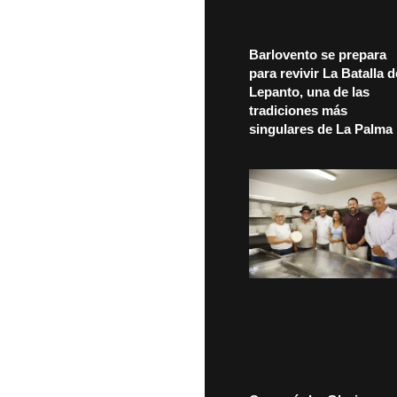
Barlovento se prepara
para revivir La Batalla d
Lepanto, una de las
tradiciones más
singulares de La Palma