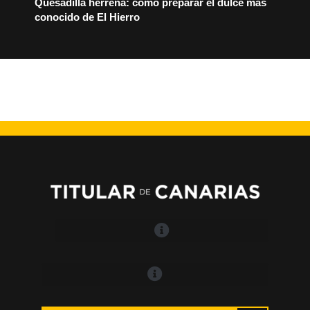
Quesadilla herreña: cómo preparar el dulce más
conocido de El Hierro