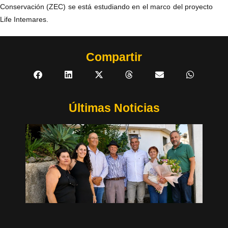
Conservación (ZEC) se está estudiando en el marco del proyecto
Life Intemares.
Compartir
Últimas Noticias