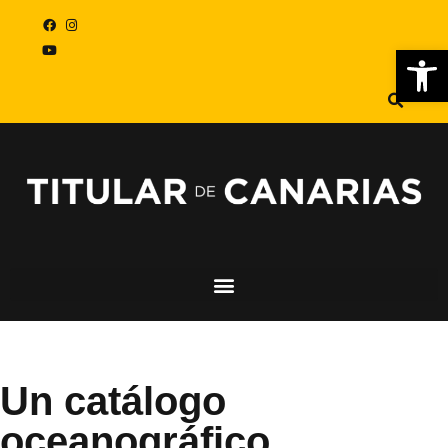
Abr
Un catálogo
oceanográfico