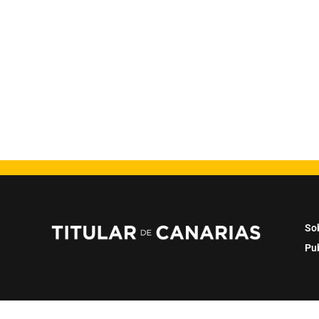
So
Pu