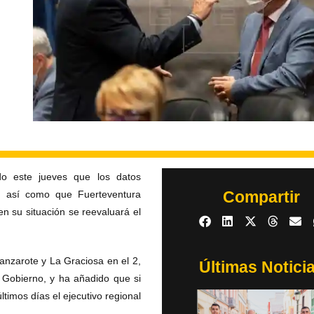
do este jueves que los datos
Compartir
2, así como que Fuerteventura
en su situación se reevaluará el
anzarote y La Graciosa en el 2,
Últimas Notici
l Gobierno, y ha añadido que si
timos días el ejecutivo regional