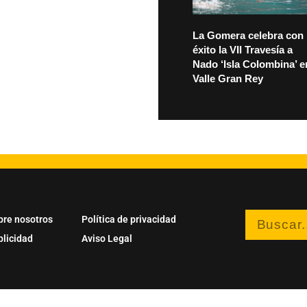
La Gomera celebra con
éxito la VII Travesía a
Nado ‘Isla Colombina’ e
Valle Gran Rey
bre nosotros
Política de privacidad
blicidad
Aviso Legal