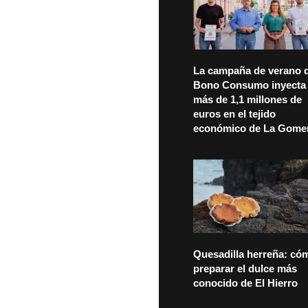
La campaña de verano d
Bono Consumo inyecta
más de 1,1 millones de
euros en el tejido
económico de La Gome
Quesadilla herreña: có
preparar el dulce más
conocido de El Hierro