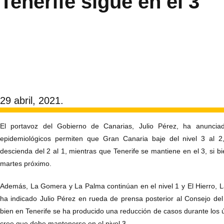
Tenerife sigue en el 3
29 abril, 2021.
El portavoz del Gobierno de Canarias, Julio Pérez, ha anuncia
epidemiológicos permiten que Gran Canaria baje del nivel 3 al 
descienda del 2 al 1, mientras que Tenerife se mantiene en el 3, si bi
martes próximo.
Además, La Gomera y La Palma continúan en el nivel 1 y El Hierro, L
ha indicado Julio Pérez en rueda de prensa posterior al Consejo de
bien en Tenerife se ha producido una reducción de casos durante los úl
cree que debe mantenerse en el nivel 3.