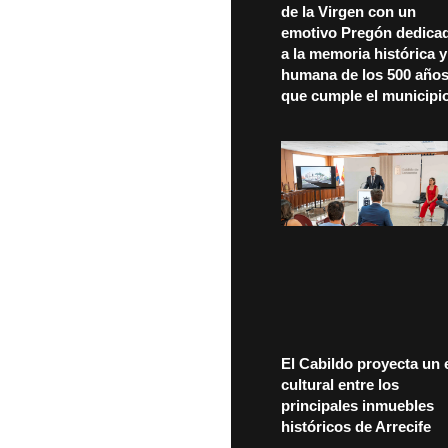
de la Virgen con un
emotivo Pregón dedica
a la memoria histórica y
humana de los 500 año
que cumple el municipi
El Cabildo proyecta un 
cultural entre los
principales inmuebles
históricos de Arrecife