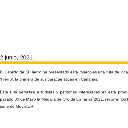
2 junio, 2021.
El Cabildo de El Hierro ha presentado este miércoles una ruta de local
‘Hierro’, la primera de sus características en Canarias.
Esta ruta permitirá a turistas y personas interesadas en esta produc
pasado 30 de Mayo la Medalla de Oro de Canarias 2021, recorrer los l
serie de Movistar+.