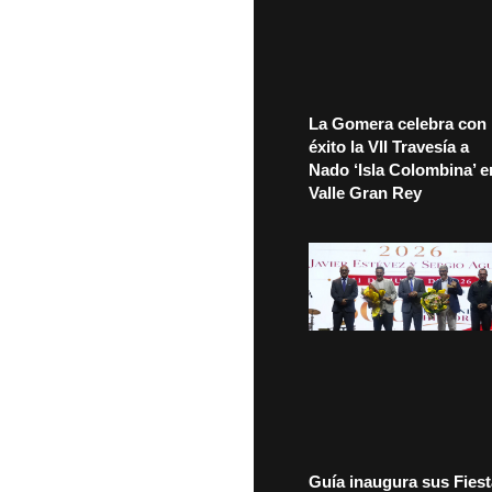
La Gomera celebra con
éxito la VII Travesía a
Nado ‘Isla Colombina’ e
Valle Gran Rey
Guía inaugura sus Fies