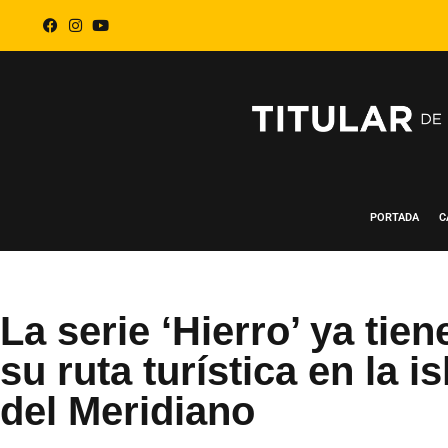
PORTADA
C
La serie ‘Hierro’ ya tien
su ruta turística en la is
del Meridiano