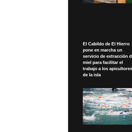
El Cabildo de El Hierro
pone en marcha un
servicio de extracción 
miel para facilitar el
trabajo a los apicultore
de la isla