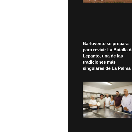
Barlovento se prepara
para revivir La Batalla d
Lepanto, una de las
tradiciones más
singulares de La Palma