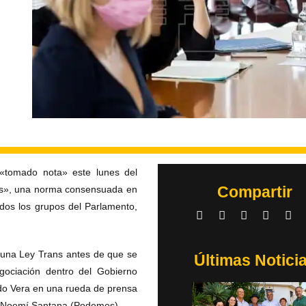
 «tomado nota» este lunes del
Compartir
ans», una norma consensuada en
odos los grupos del Parlamento,
 una Ley Trans antes de que se
Últimas Notici
gociación dentro del Gobierno
do Vera en una rueda de prensa
s, Noemí Santana (Podemos).