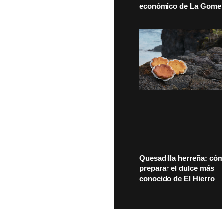
económico de La Gome
Quesadilla herreña: có
preparar el dulce más
conocido de El Hierro