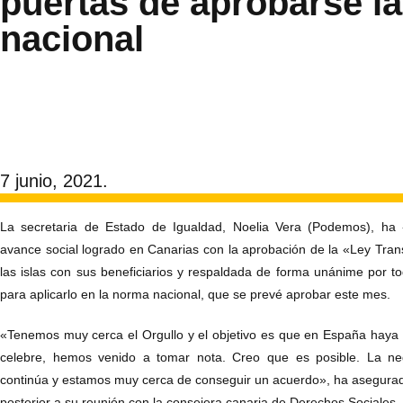
puertas de aprobarse la
nacional
7 junio, 2021.
La secretaria de Estado de Igualdad, Noelia Vera (Podemos), ha
avance social logrado en Canarias con la aprobación de la «Ley Tr
las islas con sus beneficiarios y respaldada de forma unánime por t
para aplicarlo en la norma nacional, que se prevé aprobar este mes.
«Tenemos muy cerca el Orgullo y el objetivo es que en España haya
celebre, hemos venido a tomar nota. Creo que es posible. La ne
continúa y estamos muy cerca de conseguir un acuerdo», ha asegura
posterior a su reunión con la consejera canaria de Derechos Sociale