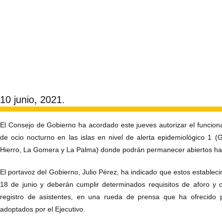
10 junio, 2021.
El Consejo de Gobierno ha acordado este jueves autorizar el funcion
de ocio nocturno en las islas en nivel de alerta epidemiológico 1 (
Hierro, La Gomera y La Palma) donde podrán permanecer abiertos has
El portavoz del Gobierno, Julio Pérez, ha indicado que estos establecim
18 de junio y deberán cumplir determinados requisitos de aforo y o
registro de asistentes, en una rueda de prensa que ha ofrecido 
adoptados por el Ejecutivo.