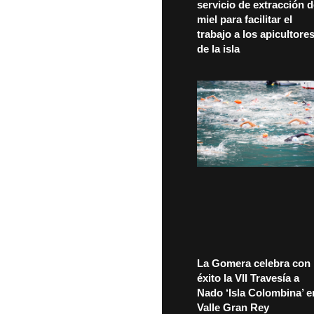
servicio de extracción 
miel para facilitar el
trabajo a los apicultore
de la isla
La Gomera celebra con
éxito la VII Travesía a
Nado ‘Isla Colombina’ e
Valle Gran Rey