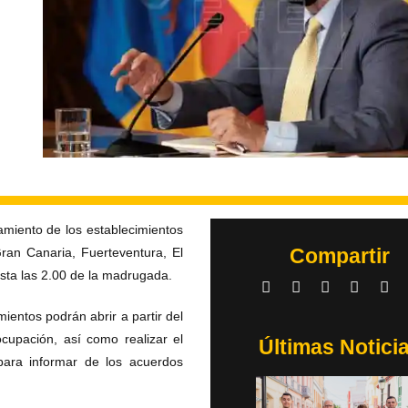
amiento de los establecimientos
Compartir
Gran Canaria, Fuerteventura, El
ta las 2.00 de la madrugada.
ientos podrán abrir a partir del
cupación, así como realizar el
Últimas Notici
para informar de los acuerdos