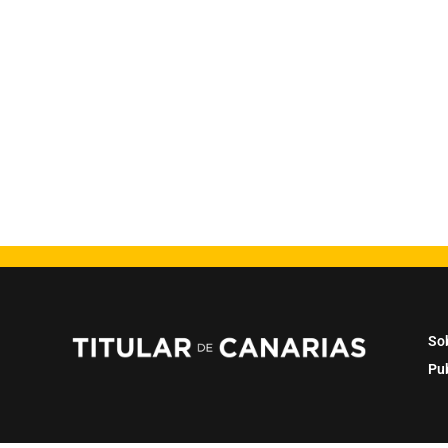
So
Pu