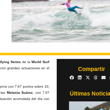
fying Series
de la
World Surf
Compartir
, con grandes actuaciones en el
goría con 7,67 puntos sobre 10,
Últimas Notici
arias
Melania Suárez
, con 7.07
ntuación acumulada del día con