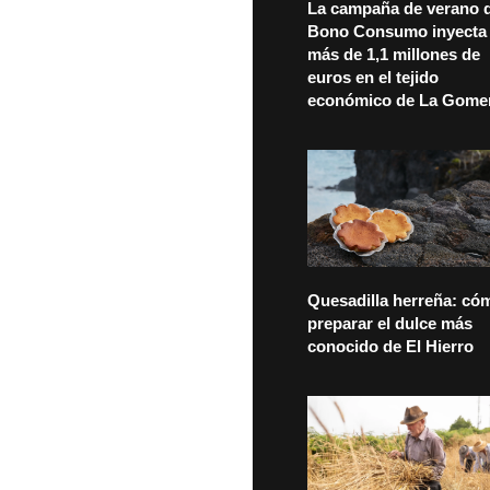
La campaña de verano d
Bono Consumo inyecta
más de 1,1 millones de
euros en el tejido
económico de La Gome
Quesadilla herreña: có
preparar el dulce más
conocido de El Hierro