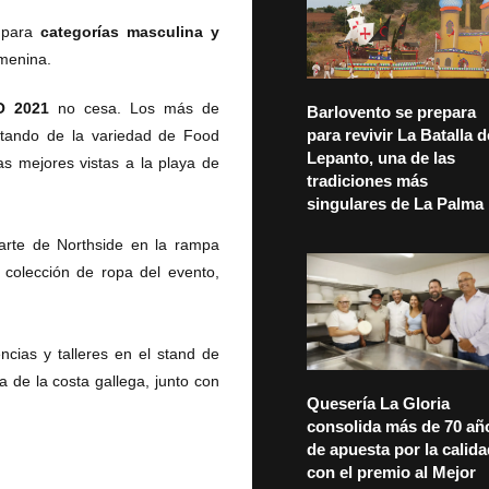
para
categorías masculina y
emenina.
O 2021
no cesa. Los más de
Barlovento se prepara
para revivir La Batalla d
rutando de la variedad de Food
Lepanto, una de las
las mejores vistas a la playa de
tradiciones más
singulares de La Palma
arte de Northside en la rampa
a colección de ropa del evento,
ncias y talleres en el stand de
 de la costa gallega, junto con
Quesería La Gloria
consolida más de 70 añ
de apuesta por la calid
con el premio al Mejor