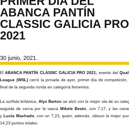
PRIMER DÍA DEL
ABANCA PANTÍN
CLASSIC GALICIA PRO
2021
30 junio, 2021.
El
ABANCA PANTÍN CLASSIC GALICIA PRO 2021,
evento del
Quali
League (WSL)
cerró la jornada de ayer, primer día de competición
final de la segunda ronda en categoría femenina.
La surfista británica,
Alys Barton
se alzó con la mejor ola de su cate
seguida de cerca por la vasca
Mikele Beato
, con 7,17, y las can
y
Lucía Machado
, con un 7,23, quien, además, obtuvo la mejor pu
14,23 puntos totales.