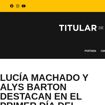
PORTADA
CA
LUCÍA MACHADO Y
ALYS BARTON
DESTACAN EN EL