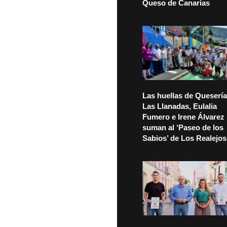
Queso de Canarias
Las huellas de Quesería
Las Llanadas, Eulalia
Fumero e Irene Álvarez
suman al ‘Paseo de los
Sabios’ de Los Realejos