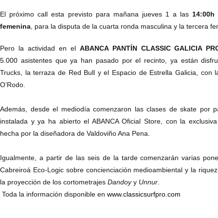
El próximo call esta previsto para mañana jueves 1 a las
14:00h
femenina
, para la disputa de la cuarta ronda masculina y la tercera f
Pero la actividad en el
ABANCA PANTÍN CLASSIC GALICIA PR
5.000 asistentes que ya han pasado por el recinto, ya están disf
Trucks, la terraza de Red Bull y el Espacio de Estrella Galicia, con 
O’Rodo.
Además, desde el mediodía comenzaron las clases de skate por p
instalada y ya ha abierto el ABANCA Oficial Store, con la exclusiv
hecha por la diseñadora de Valdoviño Ana Pena.
Igualmente, a partir de las seis de la tarde comenzarán varias pone
Cabreiroá Eco-Logic sobre concienciación medioambiental y la riqueza
la proyección de los cortometrajes
Dandoy
y
Unnur
.
Toda la información disponible en
www.classicsurfpro.com