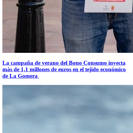
La campaña de verano del Bono Consumo inyecta
más de 1,1 millones de euros en el tejido económico
de La Gomera