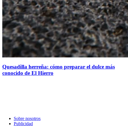
Quesadilla herreña: cómo preparar el dulce más
conocido de El Hierro
Sobre nosotros
Publicidad