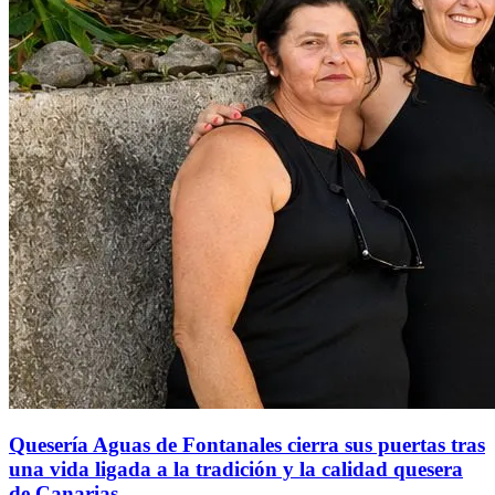
Quesería Aguas de Fontanales cierra sus puertas tras
una vida ligada a la tradición y la calidad quesera
de Canarias