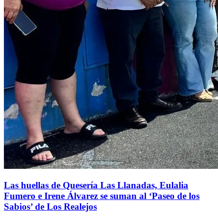
Las huellas de Quesería Las Llanadas, Eulalia
Fumero e Irene Álvarez se suman al ‘Paseo de los
Sabios’ de Los Realejos