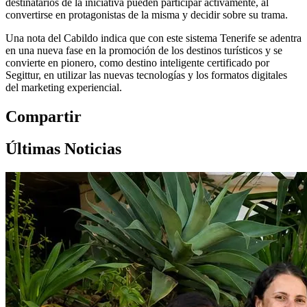
destinatarios de la iniciativa pueden participar activamente, al
convertirse en protagonistas de la misma y decidir sobre su trama.
Una nota del Cabildo indica que con este sistema Tenerife se adentra
en una nueva fase en la promoción de los destinos turísticos y se
convierte en pionero, como destino inteligente certificado por
Segittur, en utilizar las nuevas tecnologías y los formatos digitales
del marketing experiencial.
Compartir
Últimas Noticias