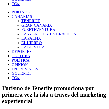
TCtv
PORTADA
CANARIAS
TENERIFE
GRAN CANARIA
FUERTEVENTURA
LANZAROTE Y LA GRACIOSA
LA PALMA
EL HIERRO
LA GOMERA
DEPORTES
CULTURA
POLÍTICA
OPINIÓN
ENTREVISTAS
GOURMET
TCtv
Turismo de Tenerife promociona por
primera vez la isla a través del marketing
experiencial