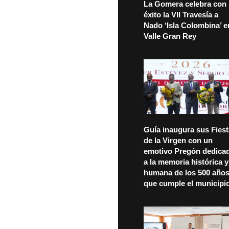
La Gomera celebra con
éxito la VII Travesía a
Nado ‘Isla Colombina’ e
Valle Gran Rey
Guía inaugura sus Fies
de la Virgen con un
emotivo Pregón dedica
a la memoria histórica y
humana de los 500 año
que cumple el municipi