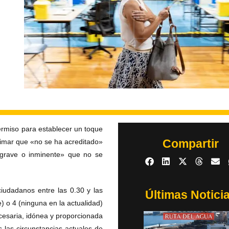
ermiso para establecer un toque
Compartir
stimar que «no se ha acreditado»
n grave o inminente» que no se
ciudadanos entre las 0.30 y las
Últimas Notici
e) o 4 (ninguna en la actualidad)
cesaria, idónea y proporcionada
s las circunstancias actuales de