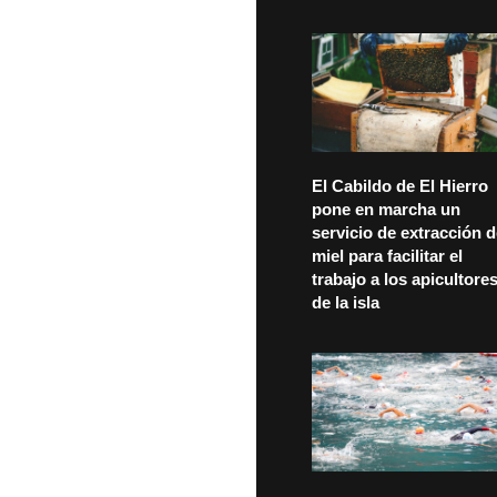
El Cabildo de El Hierro
pone en marcha un
servicio de extracción 
miel para facilitar el
trabajo a los apicultore
de la isla