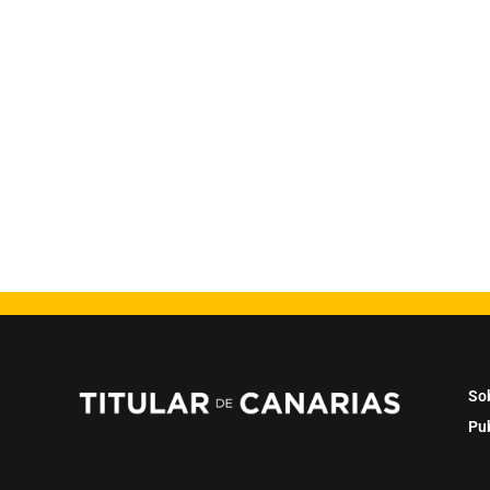
So
Pu