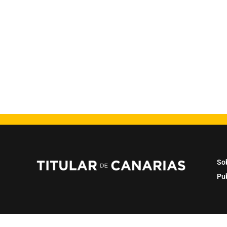
So
Pu