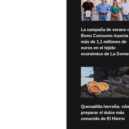
La campaña de verano d
Bono Consumo inyecta
más de 1,1 millones de
euros en el tejido
económico de La Gome
Quesadilla herreña: có
preparar el dulce más
conocido de El Hierro