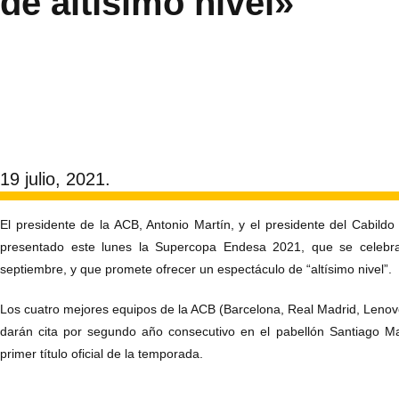
de altísimo nivel»
19 julio, 2021.
El presidente de la ACB, Antonio Martín, y el presidente del Cabildo
presentado este lunes la Supercopa Endesa 2021, que se celebra
septiembre, y que promete ofrecer un espectáculo de “altísimo nivel”.
Los cuatro mejores equipos de la ACB (Barcelona, Real Madrid, Lenovo
darán cita por segundo año consecutivo en el pabellón Santiago Ma
primer título oficial de la temporada.