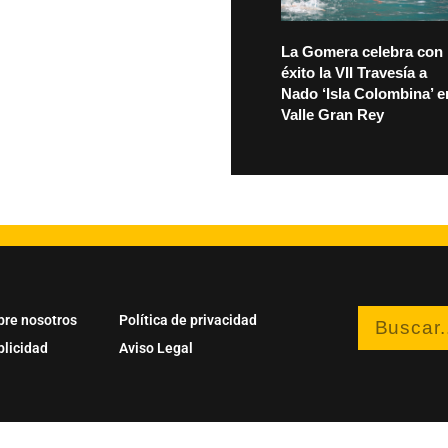
La Gomera celebra con
éxito la VII Travesía a
Nado ‘Isla Colombina’ e
Valle Gran Rey
bre nosotros
Política de privacidad
blicidad
Aviso Legal