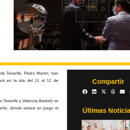
 de Tenerife, Pedro Martín, han
Compartir
rá en la isla del 11 al 12 de
 Tenerife y Valencia Basket) se
rtín, donde estará en juego el
Últimas Notici