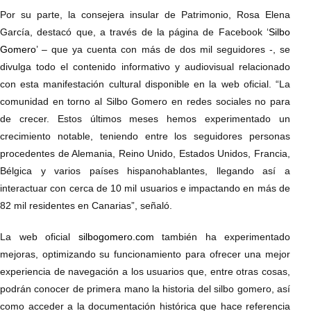
Por su parte, la consejera insular de Patrimonio, Rosa Elena
García, destacó que, a través de la página de Facebook ‘
Silbo
Gomero
’ – que ya cuenta con más de dos mil seguidores -, se
divulga todo el contenido informativo y audiovisual relacionado
con esta manifestación cultural disponible en la web oficial. “La
comunidad en torno al Silbo Gomero en redes sociales no para
de crecer. Estos últimos meses hemos experimentado un
crecimiento notable, teniendo entre los seguidores personas
procedentes de Alemania, Reino Unido, Estados Unidos, Francia,
Bélgica y varios países hispanohablantes, llegando así a
interactuar con cerca de 10 mil usuarios e impactando en más de
82 mil residentes en Canarias”, señaló.
La web oficial
silbogomero.com
también ha experimentado
mejoras, optimizando su funcionamiento para ofrecer una mejor
experiencia de navegación a los usuarios que, entre otras cosas,
podrán conocer de primera mano la historia del silbo gomero, así
como acceder a la documentación histórica que hace referencia