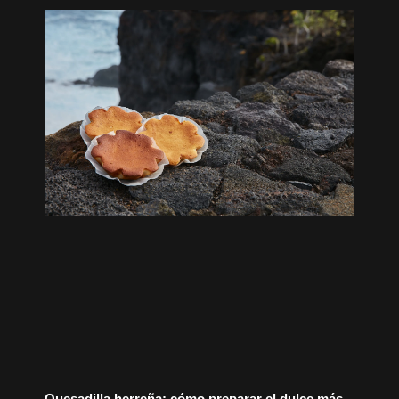
Quesadilla herreña: cómo preparar el dulce más