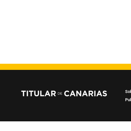
So
Pu