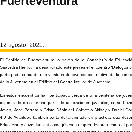
Fuerteventura’
12 agosto, 2021.
El Cabildo de Fuerteventura, a través de la Consejería de Educaci
Saavedra Hierro, ha desarrollado este jueves el encuentro ‘Diálogos p
participado cerca de una veintena de jóvenes con motivo de la conm
de la Juventud en el Edificio del Centro insular de Juventud.
En estos encuentros han participado cerca de una veintena de jóven
algunos de ellos forman parte de asociaciones juveniles, como Luzm
Joven, José Barreto y Cristo Déniz del Colectivo Altihay y Daniel G
4.0 de Avanfuer, también parte del alumnado en prácticas que desar
Educación y Juventud así como jóvenes emprendedores como el ga