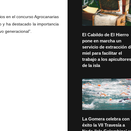
os en el concurso Agrocanarias
io y ha destacado la importancia
vo generacional”.
El Cabildo de El Hierro
pone en marcha un
servicio de extracción 
miel para facilitar el
trabajo a los apicultore
de la isla
La Gomera celebra con
éxito la VII Travesía a