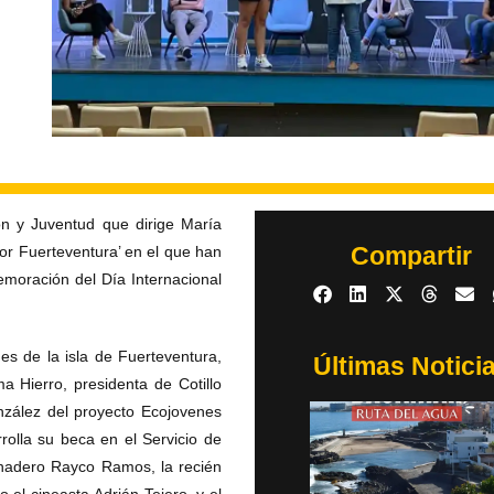
ón y Juventud que dirige María
Compartir
or Fuerteventura’ en el que han
emoración del Día Internacional
es de la isla de Fuerteventura,
Últimas Notici
a Hierro, presidenta de Cotillo
onzález del proyecto Ecojovenes
rolla su beca en el Servicio de
nadero Rayco Ramos, la recién