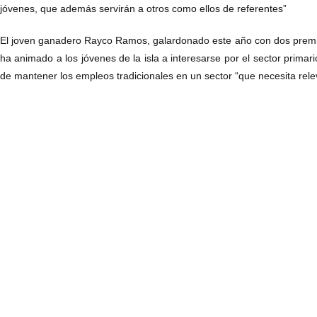
jóvenes, que además servirán a otros como ellos de referentes”
El joven ganadero Rayco Ramos, galardonado este año con dos premi
ha animado a los jóvenes de la isla a interesarse por el sector primar
de mantener los empleos tradicionales en un sector “que necesita rele