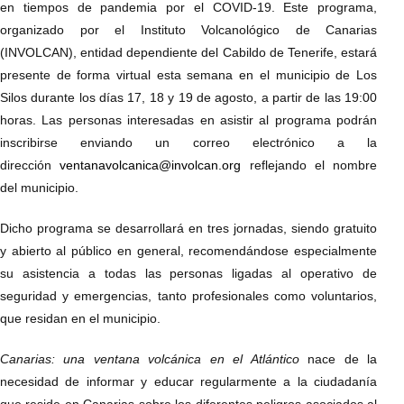
en tiempos de pandemia por el COVID-19. Este programa,
organizado por el Instituto Volcanológico de Canarias
(INVOLCAN), entidad dependiente del Cabildo de Tenerife, estará
presente de forma virtual esta semana en el municipio de Los
Silos durante los días 17, 18 y 19 de agosto, a partir de las 19:00
horas. Las personas interesadas en asistir al programa podrán
inscribirse enviando un correo electrónico a la
dirección
ventanavolcanica@involcan.org
reflejando el nombre
del municipio.
Dicho programa se desarrollará en tres jornadas, siendo gratuito
y abierto al público en general, recomendándose especialmente
su asistencia a todas las personas ligadas al operativo de
seguridad y emergencias, tanto profesionales como voluntarios,
que residan en el municipio.
Canarias: una ventana volcánica en el Atlántico
nace de la
necesidad de informar y educar regularmente a la ciudadanía
que reside en Canarias sobre los diferentes peligros asociados al