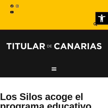
Abr
Los Silos acoge el
programa educativo