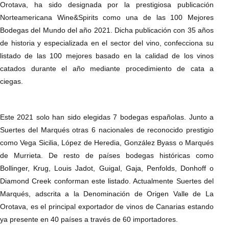
Orotava, ha sido designada por la prestigiosa publicación
Norteamericana Wine&Spirits como una de las 100 Mejores
Bodegas del Mundo del año 2021. Dicha publicación con 35 años
de historia y especializada en el sector del vino, confecciona su
listado de las 100 mejores basado en la calidad de los vinos
catados durante el año mediante procedimiento de cata a
ciegas.
Este 2021 solo han sido elegidas 7 bodegas españolas. Junto a
Suertes del Marqués otras 6 nacionales de reconocido prestigio
como Vega Sicilia, López de Heredia, González Byass o Marqués
de Murrieta. De resto de países bodegas históricas como
Bollinger, Krug, Louis Jadot, Guigal, Gaja, Penfolds, Donhoff o
Diamond Creek conforman este listado. Actualmente Suertes del
Marqués, adscrita a la Denominación de Origen Valle de La
Orotava, es el principal exportador de vinos de Canarias estando
ya presente en 40 países a través de 60 importadores.