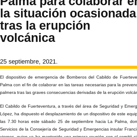
Palma para colaborar e
la situación ocasionada
tras la erupción
volcánica
25 septiembre, 2021.
El dispositivo de emergencia de Bomberos del Cabildo de Fuerteven
Palma con el fin de colaborar en las tareas necesarias para la preven
palmera tras las graves consecuencias derivadas de la erupción volcá
El Cabildo de Fuerteventura, a través del área de Seguridad y Emerge
López, ha dispuesto el desplazamiento de un dispositivo de este equi
las 7.30 horas este sábado 25 de septiembre hacia La Palma, don
Servicios de la Consejería de Seguridad y Emergencias insular Fran
viernes, quien ya ha mantenido una primera reunión con el comité ci