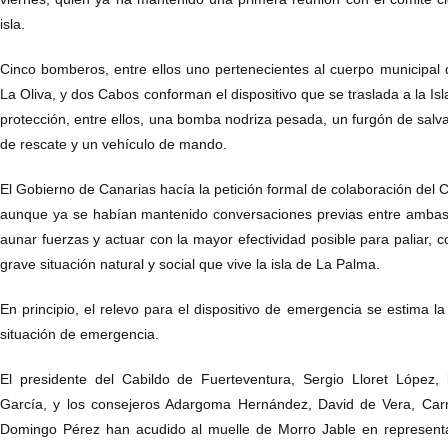
isla.
Cinco bomberos, entre ellos uno pertenecientes al cuerpo municipal 
La Oliva, y dos Cabos conforman el dispositivo que se traslada a la Isl
protección, entre ellos, una bomba nodriza pesada, un furgón de salv
de rescate y un vehículo de mando.
El Gobierno de Canarias hacía la petición formal de colaboración del 
aunque ya se habían mantenido conversaciones previas entre ambas a
aunar fuerzas y actuar con la mayor efectividad posible para paliar, c
grave situación natural y social que vive la isla de La Palma.
En principio, el relevo para el dispositivo de emergencia se estima 
situación de emergencia.
El presidente del Cabildo de Fuerteventura, Sergio Lloret López, 
García, y los consejeros Adargoma Hernández, David de Vera, Car
Domingo Pérez han acudido al muelle de Morro Jable en representa