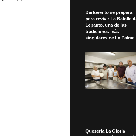
Barlovento se prepara
para revivir La Batalla d
Lepanto, una de las
tradiciones más
singulares de La Palma
Quesería La Gloria