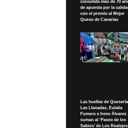
consolida más de 70 añ
de apuesta por la calid
con el premio al Mejor
Queso de Canarias
Las huellas de Quesería
Las Llanadas, Eulalia
Fumero e Irene Álvarez
suman al ‘Paseo de los
Sabios’ de Los Realejos