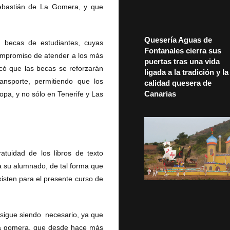
Sebastián de La Gomera, y que
Quesería Aguas de
s becas de estudiantes, cuyas
Fontanales cierra sus
compromiso de atender a los más
puertas tras una vida
có que las becas se reforzarán
ligada a la tradición y la
ansporte, permitiendo que los
calidad quesera de
Canarias
opa, y no sólo en Tenerife y Las
tuidad de los libros de texto
 a su alumnado, de tal forma que
xisten para el presente curso de
 sigue siendo necesario, ya que
iva gomera, que desde hace más