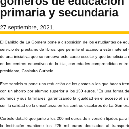
gomeros de educación
primaria y secundaria
27 septiembre, 2021.
El Cabildo de La Gomera pone a disposición de los estudiantes de edu
servicio de préstamo de libros, que permite el acceso a este material 
de una iniciativa que se renueva este curso escolar y que beneficia 
en los centros educativos de la isla, con edades comprendidas entre 
presidente, Casimiro Curbelo.
Este servicio supone una reducción de los gastos a los que hacen frente
con un ahorro por alumno superior a los 150 euros. “Es una forma d
alumnos y sus familiares, garantizando la igualdad en el acceso al si
con la calidad de la enseñanza en los centros escolares de La Gomer
Curbelo detalló que junto a los 200 mil euros de inversión fijados para l
la Institución mantiene los 225 mil euros dedicados al transpo