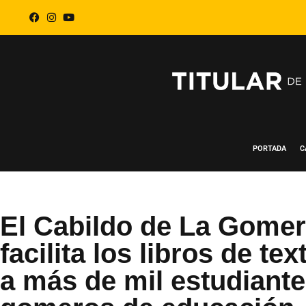
PORTADA
C
El Cabildo de La Gome
facilita los libros de tex
a más de mil estudiant