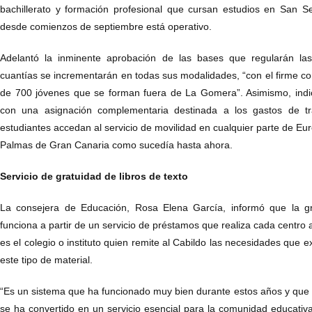
bachillerato y formación profesional que cursan estudios en San 
desde comienzos de septiembre está operativo.
Adelantó la inminente aprobación de las bases que regularán la
cuantías se incrementarán en todas sus modalidades, “con el firme 
de 700 jóvenes que se forman fuera de La Gomera”. Asimismo, indi
con una asignación complementaria destinada a los gastos de tr
estudiantes accedan al servicio de movilidad en cualquier parte de Eur
Palmas de Gran Canaria como sucedía hasta ahora.
Servicio de gratuidad de libros de texto
La consejera de Educación, Rosa Elena García, informó que la gra
funciona a partir de un servicio de préstamos que realiza cada centro
es el colegio o instituto quien remite al Cabildo las necesidades que e
este tipo de material.
“Es un sistema que ha funcionado muy bien durante estos años y que
se ha convertido en un servicio esencial para la comunidad educat