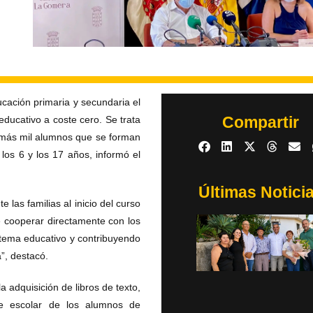
cación primaria y secundaria el
Compartir
educativo a coste cero. Se trata
a más mil alumnos que se forman
los 6 y los 17 años, informó el
Últimas Notici
 las familias al inicio del curso
e cooperar directamente con los
stema educativo y contribuyendo
a”, destacó.
a adquisición de libros de texto,
rte escolar de los alumnos de