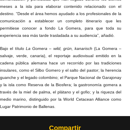
meses a la isla para elaborar contenido relacionado con el
destino. “Desde el área hemos ayudado a los profesionales de la
comunicación a establecer un completo itinerario que les
permitiese conocer a fondo La Gomera, para que toda su
experiencia sea más tarde trasladada a su audiencia”, añadió.
Bajo el título
La Gomera – wild, grün, kanarisch
(La Gomera –
salvaje, verde, canaria), el reportaje audiovisual emitido en la
cadena pública alemana hace un recorrido por las tradiciones
insulares, como el Silbo Gomero y el salto del pastor; la herencia
guanche y el legado colombino; el Parque Nacional de Garajonay
y la isla como Reserva de la Biosfera; la gastronomía gomera a
través de la miel de palma, el plátano y el gofio; y la riqueza del
medio marino, distinguido por la World Cetacean Alliance como
Lugar Patrimonio de Ballenas.
Compartir