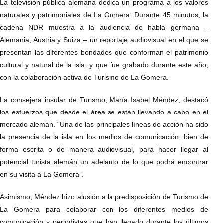
La televisión pública alemana dedica un programa a los valores
naturales y patrimoniales de La Gomera. Durante 45 minutos, la
cadena NDR muestra a la audiencia de habla germana –
Alemania, Austria y Suiza – un reportaje audiovisual en el que se
presentan las diferentes bondades que conforman el patrimonio
cultural y natural de la isla, y que fue grabado durante este año,
con la colaboración activa de Turismo de La Gomera.
La consejera insular de Turismo, María Isabel Méndez, destacó
los esfuerzos que desde el área se están llevando a cabo en el
mercado alemán. “Una de las principales líneas de acción ha sido
la presencia de la isla en los medios de comunicación, bien de
forma escrita o de manera audiovisual, para hacer llegar al
potencial turista alemán un adelanto de lo que podrá encontrar
en su visita a La Gomera”.
Asimismo, Méndez hizo alusión a la predisposición de Turismo de
La Gomera para colaborar con los diferentes medios de
comunicación y periodistas que han llegado durante los últimos