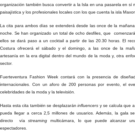
organización también busca convertir a la Isla en una pasarela en s
paisajística y los profesionales locales con los que cuenta la isla Maxor
La cita para ambos días se extenderá desde las once de la mañana
noche. Se han organizado un total de ocho desfiles, que comenzarán 
ellos se dará paso a un cocktail a partir de las 20.30 horas. El r
Costura ofrecerá el sábado y el domingo, a las once de la maña
artesanía en la era digital dentro del mundo de la moda y, otra enfo
sector.
Fuerteventura Fashion Week contará con la presencia de diseñad
internacionales. Con un aforo de 200 personas por evento, el eve
celebridades de la moda y la televisión.
Hasta esta cita también se desplazarán
influencer
s
y se calcula que a
pueda llegar a cerca 2,5 millones de usuarios. Además, la gala se
directo vía
streaming
multicámara, lo que puede alcanzar un
espectadores.