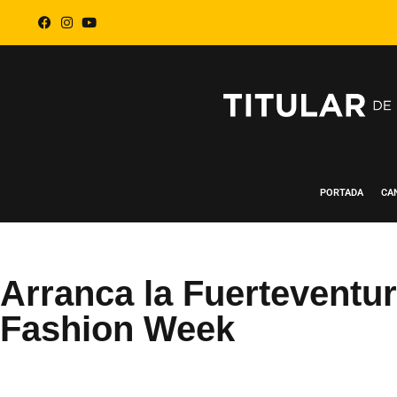
PORTADA
CA
Arranca la Fuerteventu
Fashion Week