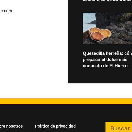
te.com
.
Quesadilla herreña: có
preparar el dulce más
conocido de El Hierro
bre nosotros
Política de privacidad