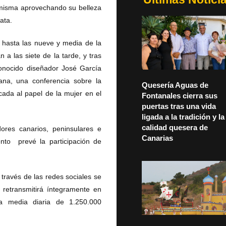
í misma aprovechando su belleza
ata.
 hasta las nueve y media de la
a las siete de la tarde, y tras
econocido diseñador José García
na, una conferencia sobre la
Quesería Aguas de
cada al papel de la mujer en el
Fontanales cierra sus
puertas tras una vida
ligada a la tradición y la
calidad quesera de
ores canarios, peninsulares e
Canarias
nto prevé la participación de
 través de las redes sociales se
 retransmitirá íntegramente en
a media diaria de 1.250.000