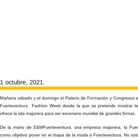
1 octubre, 2021.
Mañana sábado y el domingo el Palacio de Formación y Congresos ac
Fuerteventura Fashion Week desde la que se pretende mostrar la i
ofrece la isla majorera para ser escenario mundial de grandes firmas.
De la mano de E&WFuerteventura, una empresa majorera, la Fuer
como objetivo poner en el mapa de la moda a Fuerteventura. No solo