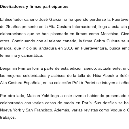
Diseñadores y firmas participantes
El diseñador canario José Garcia no ha querido perderse la Fuertev
de 25 años presente en la Alta Costura Internacional, llega a esta cita
elaboraciones que se han plasmado en firmas como Moschino, Given
otros. Continuando con el talento canario, la firma Cebra Culture se u
marca, que inició su andadura en 2016 en Fuerteventura, busca em
femenina y carismática.
Benjamin Friman forma parte de esta edición siendo, actualmente, uno
las mejores celebridades y actrices de la talla de Hiba Abouk o Bel
Alta Costura Española, en su colección Prêt à Portet se intuyen diseñ
Por otro lado, Maison Yolé llega a este evento habiendo presentado 
colaborando con varias casas de moda en París. Sus desfiles se h
Nueva York y San Francisco. Además, varias revistas como Vogue o
trabajos.