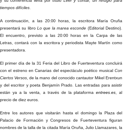
y su conferencia lleva por título
Leer y contar, un refugio para
tiempos difíciles
.
A continuación, a las 20:00 horas, la escritora María Oruña
presentará su libro
Lo que la marea esconde
(Editorial Destino).
El encuentro, previsto a las 20:00 horas en la Carpa de las
Letras, contará con la escritora y periodista Mayte Martín como
presentadora.
El primer día de la 31 Feria del Libro de Fuerteventura concluirá
con el estreno en Canarias del espectáculo poético musical
Con
Ciertos Versos
, de la mano del conocido cantautor Mikel Erentxun
y del escritor y poeta Benjamín Prado. Las entradas para asistir
están ya a la venta, a través de la plataforma
entrees.es
, al
precio de diez euros.
Entre los autores que visitarán hasta el domingo la Plaza del
Palacio de Formación y Congresos de Fuerteventura figuran
nombres de la talla de la citada María Oruña, Julio Llamazares, la