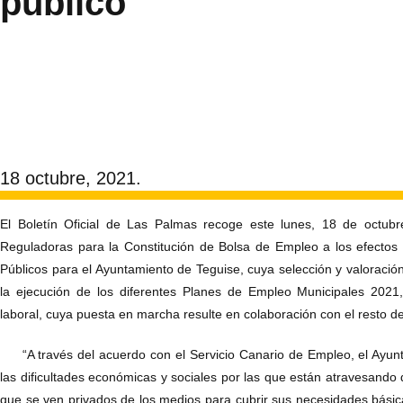
público
18 octubre, 2021.
El Boletín Oficial de Las Palmas recoge este lunes, 18 de octubr
Reguladoras para la Constitución de Bolsa de Empleo a los efecto
Públicos para el Ayuntamiento de Teguise, cuya selección y valoraci
la ejecución de los diferentes Planes de Empleo Municipales 2021
laboral, cuya puesta en marcha resulte en colaboración con el resto d
“A través del acuerdo con el Servicio Canario de Empleo, el Ayun
las dificultades económicas y sociales por las que están atravesando
que se ven privados de los medios para cubrir sus necesidades básicas