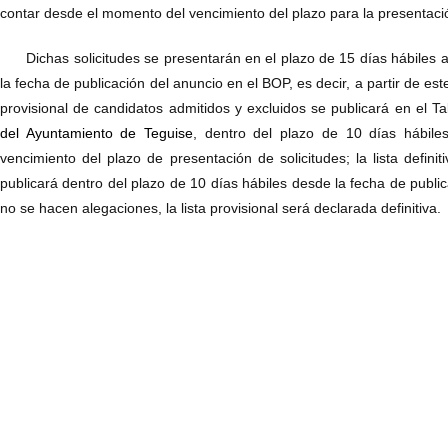
contar desde el momento del vencimiento del plazo para la presentació
Dichas solicitudes se presentarán en el plazo de 15 días hábiles a 
la fecha de publicación del anuncio en el BOP, es decir, a partir de est
provisional de candidatos admitidos y excluidos se publicará en el 
del Ayuntamiento de Teguise
, dentro del plazo de 10 días hábile
vencimiento del plazo de presentación de solicitudes; la lista defini
publicará dentro del plazo de 10 días hábiles desde la fecha de publicac
no se hacen alegaciones, la lista provisional será declarada definitiva.