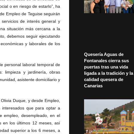
cial o en riesgo de estarlo”, ha
s de Empleo de Teguise seguirán
servicios de interés general y
una situación más cercana a la
anto, debemos seguir ejecutando
 económicas y laborales de los
Quesería Aguas de
Fontanales cierra sus
e personal laboral temporal de
puertas tras una vida
: limpieza y jardinería, obras
ligada a la tradición y la
calidad quesera de
munidad, asistente domiciliario y
Canarias
livia Duque, y desde Empleo,
s interesados que para optar a
de empleo, desempleado, en el
 en los últimos 12 meses, así
edad superior a los 6 meses, a