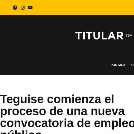
PORTADA
C
Teguise comienza el
proceso de una nueva
convocatoria de emple