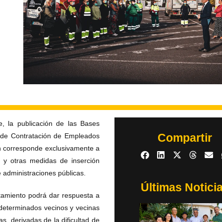
e, la publicación de las Bases
Compartir
s de Contratación de Empleados
ón corresponde exclusivamente a
, y otras medidas de inserción
e administraciones públicas.
Últimas Notici
tamiento podrá dar respuesta a
 determinados vecinos y vecinas
, derivadas de la dificultad de