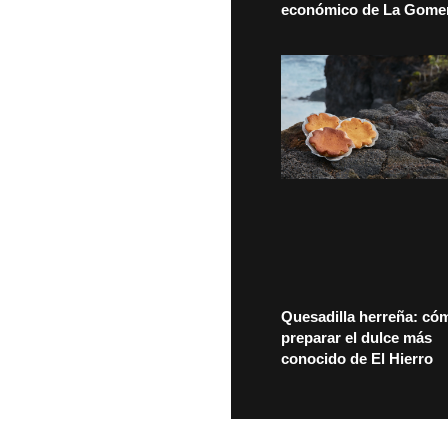
económico de La Gome
Quesadilla herreña: có
preparar el dulce más
conocido de El Hierro