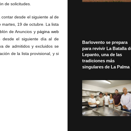
n de solicitudes.
contar desde el siguiente al de
e martes, 19 de octubre. La lista
Tablón de Anuncios y
página web
s desde el siguiente día al de
Barlovento se prepara
tiva de admitidos y excluidos se
para revivir La Batalla d
ión de la lista provisional, y si
Lepanto, una de las
tradiciones más
singulares de La Palma