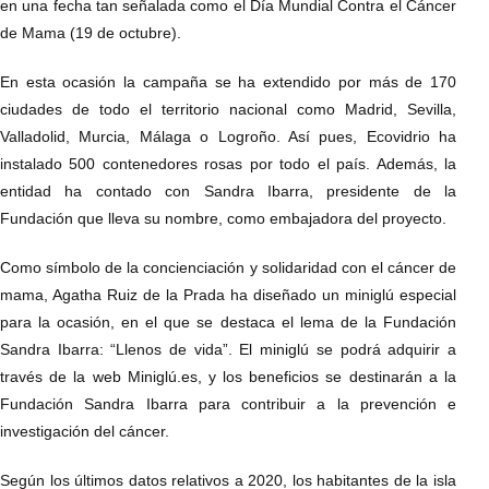
en una fecha tan señalada como el Día Mundial Contra el Cáncer
de Mama (19 de octubre).
En esta ocasión la campaña se ha extendido por más de 170
ciudades de todo el territorio nacional como Madrid, Sevilla,
Valladolid, Murcia, Málaga o Logroño. Así pues, Ecovidrio ha
instalado 500 contenedores rosas por todo el país. Además, la
entidad ha contado con Sandra Ibarra, presidente de la
Fundación que lleva su nombre, como embajadora del proyecto.
Como símbolo de la concienciación y solidaridad con el cáncer de
mama, Agatha Ruiz de la Prada ha diseñado un miniglú especial
para la ocasión, en el que se destaca el lema de la Fundación
Sandra Ibarra: “Llenos de vida”. El miniglú se podrá adquirir a
través de la web Miniglú.es, y los beneficios se destinarán a la
Fundación Sandra Ibarra para contribuir a la prevención e
investigación del cáncer.
Según los últimos datos relativos a 2020, los habitantes de la isla