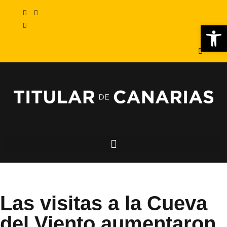
Abr
Las visitas a la Cueva
del Viento aumentaron