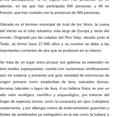
alemán, en las que han participado 596 personas, y 48 en
francés, que han contado con la presencia de 484 personas.
Ubicada en el término municipal de Icod de los Vinos, la cueva
del Viento es el tubo volcánico más largo de Europa y sexto del
mundo. Originado por las coladas del Pico Viejo, situado junto al
Teide, se formó hace 27.000 años y su nombre se debe a las
importantes corrientes de aire que se producen en su interior.
Se trata de un lugar único porque sus galerías se extienden en
tres niveles superpuestos, cuenta con numerosas ramificaciones
aún sin explorar y presenta una gran variedad de estructuras de
origen primario como estalactitas de lava, cascadas lávicas,
terrazas laterales o lagos de lava. A su belleza física se une un
alto valor ecológico, científico y arqueológico, por tratarse del
hogar de especies únicas, como la cucaracha sin ojos,
Loboptera
subterranea
, y por albergar restos de enterramientos guanches y
fósiles de vertebrados ya extinguidos en la isla como la hubara o