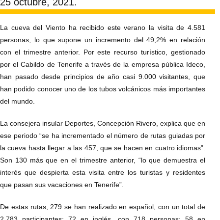
25 octubre, 2021.
La cueva del Viento ha recibido este verano la visita de 4.581
personas, lo que supone un incremento del 49,2% en relación
con el trimestre anterior. Por este recurso turístico, gestionado
por el Cabildo de Tenerife a través de la empresa pública Ideco,
han pasado desde principios de año casi 9.000 visitantes, que
han podido conocer uno de los tubos volcánicos más importantes
del mundo.
La consejera insular Deportes, Concepción Rivero, explica que en
ese periodo “se ha incrementado el número de rutas guiadas por
la cueva hasta llegar a las 457, que se hacen en cuatro idiomas”.
Son 130 más que en el trimestre anterior, “lo que demuestra el
interés que despierta esta visita entre los turistas y residentes
que pasan sus vacaciones en Tenerife”.
De estas rutas, 279 se han realizado en español, con un total de
2.783 participantes; 72 en inglés, con 718 personas; 58 en