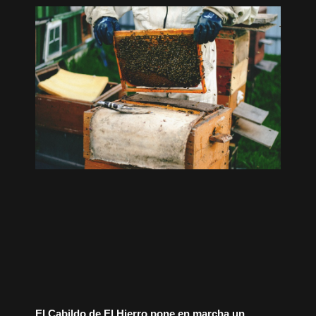
El Cabildo de El Hierro pone en marcha un