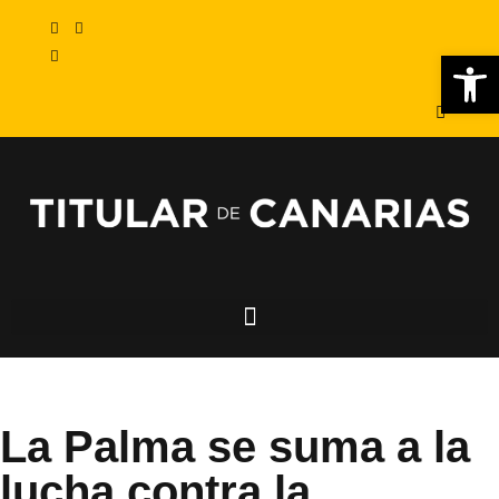
Abr
La Palma se suma a la
lucha contra la