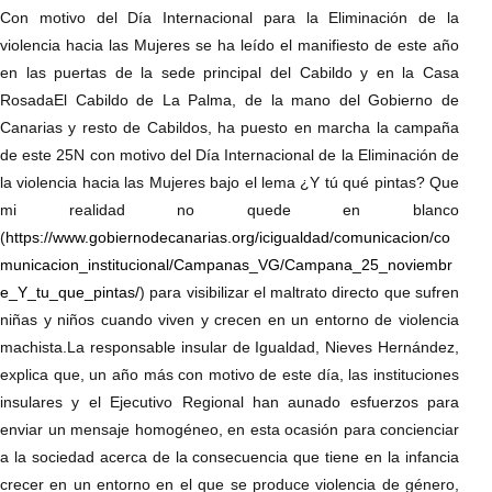
Con motivo del Día Internacional para la Eliminación de la
violencia hacia las Mujeres se ha leído el manifiesto de este año
en las puertas de la sede principal del Cabildo y en la Casa
RosadaEl Cabildo de La Palma, de la mano del Gobierno de
Canarias y resto de Cabildos, ha puesto en marcha la campaña
de este 25N con motivo del Día Internacional de la Eliminación de
la violencia hacia las Mujeres bajo el lema ¿Y tú qué pintas? Que
mi realidad no quede en blanco
(
https://www.gobiernodecanarias.org/icigualdad/comunicacion/co
municacion_institucional/Campanas_VG/Campana_25_noviembr
e_Y_tu_que_pintas/
) para visibilizar el maltrato directo que sufren
niñas y niños cuando viven y crecen en un entorno de violencia
machista.La responsable insular de Igualdad, Nieves Hernández,
explica que, un año más con motivo de este día, las instituciones
insulares y el Ejecutivo Regional han aunado esfuerzos para
enviar un mensaje homogéneo, en esta ocasión para concienciar
a la sociedad acerca de la consecuencia que tiene en la infancia
crecer en un entorno en el que se produce violencia de género,