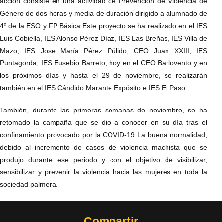
acción consiste en una actividad de Prevención de Violencia de
Género de dos horas y media de duración dirigido a alumnado de
4º de la ESO y FP Básica.Este proyecto se ha realizado en el IES
Luis Cobiella, IES Alonso Pérez Díaz, IES Las Breñas, IES Villa de
Mazo, IES Jose María Pérez Púlido, CEO Juan XXIII, IES
Puntagorda, IES Eusebio Barreto, hoy en el CEO Barlovento y en
los próximos días y hasta el 29 de noviembre, se realizarán
también en el IES Cándido Marante Expósito e IES El Paso.
También, durante las primeras semanas de noviembre, se ha
retomado la campaña que se dio a conocer en su día tras el
confinamiento provocado por la COVID-19 La buena normalidad,
debido al incremento de casos de violencia machista que se
produjo durante ese periodo y con el objetivo de visibilizar,
sensibilizar y prevenir la violencia hacia las mujeres en toda la
sociedad palmera.
Compartir