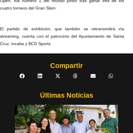
Open, fue número 1 del mundo junior tras ganar tres de los
cuatro torneos del Gran Slam.
El partido de exhibición, que también se retransmitirá vía
streaming, cuenta con el patrocinio del Ayuntamiento de Santa
Cruz, Incabe y BCD Sports.
Compartir
Últimas Noticias