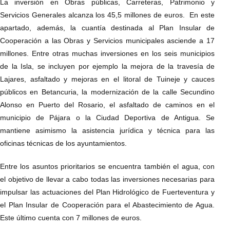
La inversión en Obras públicas, Carreteras, Patrimonio y
Servicios Generales alcanza los 45,5 millones de euros. En este
apartado, además, la cuantía destinada al Plan Insular de
Cooperación a las Obras y Servicios municipales asciende a 17
millones. Entre otras muchas inversiones en los seis municipios
de la Isla, se incluyen por ejemplo la mejora de la travesía de
Lajares, asfaltado y mejoras en el litoral de Tuineje y cauces
públicos en Betancuria, la modernización de la calle Secundino
Alonso en Puerto del Rosario, el asfaltado de caminos en el
municipio de Pájara o la Ciudad Deportiva de Antigua. Se
mantiene asimismo la asistencia jurídica y técnica para las
oficinas técnicas de los ayuntamientos.
Entre los asuntos prioritarios se encuentra también el agua, con
el objetivo de llevar a cabo todas las inversiones necesarias para
impulsar las actuaciones del Plan Hidrológico de Fuerteventura y
el Plan Insular de Cooperación para el Abastecimiento de Agua.
Este último cuenta con 7 millones de euros.