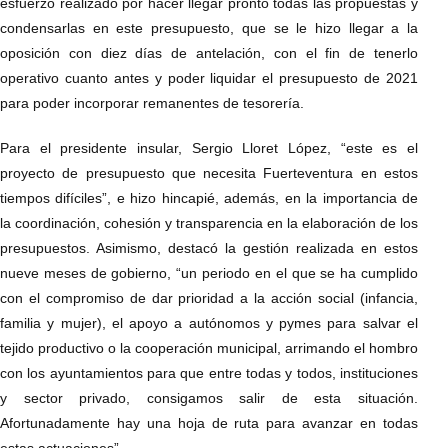
esfuerzo realizado por hacer llegar pronto todas las propuestas y
condensarlas en este presupuesto, que se le hizo llegar a la
oposición con diez días de antelación, con el fin de tenerlo
operativo cuanto antes y poder liquidar el presupuesto de 2021
para poder incorporar remanentes de tesorería.
Para el presidente insular, Sergio Lloret López, “este es el
proyecto de presupuesto que necesita Fuerteventura en estos
tiempos difíciles”, e hizo hincapié, además, en la importancia de
la coordinación, cohesión y transparencia en la elaboración de los
presupuestos. Asimismo, destacó la gestión realizada en estos
nueve meses de gobierno, “un periodo en el que se ha cumplido
con el compromiso de dar prioridad a la acción social (infancia,
familia y mujer), el apoyo a autónomos y pymes para salvar el
tejido productivo o la cooperación municipal, arrimando el hombro
con los ayuntamientos para que entre todas y todos, instituciones
y sector privado, consigamos salir de esta situación.
Afortunadamente hay una hoja de ruta para avanzar en todas
estas actuaciones”.