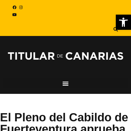
Abr
El Pleno del Cabildo de
Fuerteventura aprueba