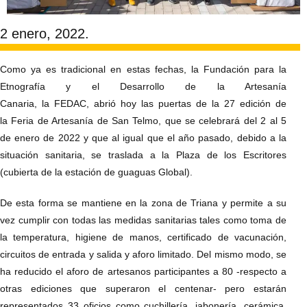
2 enero, 2022.
Como ya es tradicional en estas fechas, la Fundación para la
Etnografía y el Desarrollo de la Artesanía
Canaria, la FEDAC, abrió hoy las puertas de la 27 edición de
la Feria de Artesanía de San Telmo, que se celebrará del 2 al 5
de enero de 2022 y que al igual que el año pasado, debido a la
situación sanitaria, se traslada a la Plaza de los Escritores
(cubierta de la estación de guaguas Global).
De esta forma se mantiene en la zona de Triana y permite a su
vez cumplir con todas las medidas sanitarias tales como toma de
la temperatura, higiene de manos, certificado de vacunación,
circuitos de entrada y salida y aforo limitado. Del mismo modo, se
ha reducido el aforo de artesanos participantes a 80 -respecto a
otras ediciones que superaron el centenar- pero estarán
representados 33 oficios como cuchillería, jabonería, cerámica,