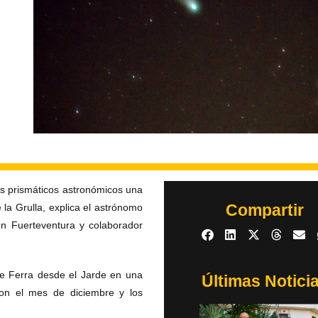
s prismáticos astronómicos una
Compartir
 la Grulla, explica el astrónomo
n Fuerteventura y colaborador
de Ferra desde el Jarde en una
Últimas Notici
con el mes de diciembre y los