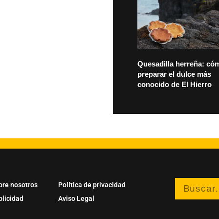
Quesadilla herreña: có
preparar el dulce más
conocido de El Hierro
bre nosotros
Política de privacidad
blicidad
Aviso Legal