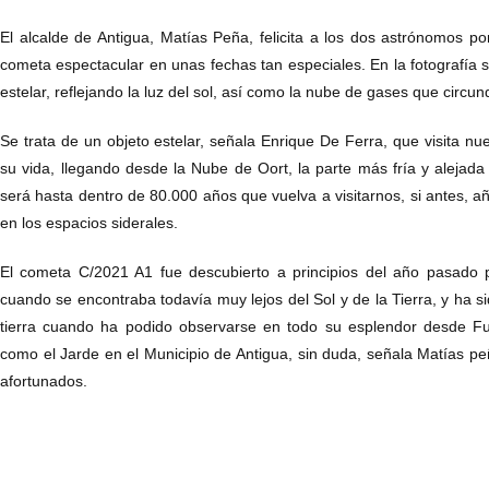
El alcalde de Antigua, Matías Peña, felicita a los dos astrónomos p
cometa espectacular en unas fechas tan especiales. En la fotografía s
estelar, reflejando la luz del sol, así como la nube de gases que circu
Se trata de un objeto estelar, señala Enrique De Ferra, que visita nu
su vida, llegando desde la Nube de Oort, la parte más fría y alejada 
será hasta dentro de 80.000 años que vuelva a visitarnos, si antes, a
en los espacios siderales.
El cometa C/2021 A1 fue descubierto a principios del año pasado 
cuando se encontraba todavía muy lejos del Sol y de la Tierra, y ha s
tierra cuando ha podido observarse en todo su esplendor desde F
como el Jarde en el Municipio de Antigua, sin duda, señala Matías p
afortunados.