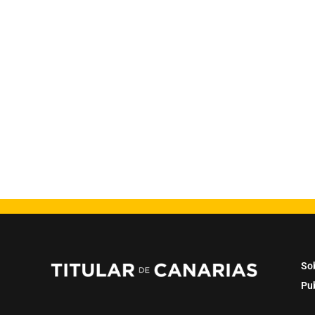
So
Pu