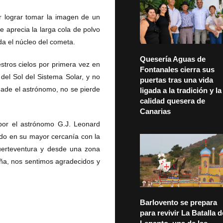
or lograr tomar la imagen de un
e aprecia la larga cola de polvo
nda el núcleo del cometa.
Quesería Aguas de
estros cielos por primera vez en
Fontanales cierra sus
del Sol del Sistema Solar, y no
puertas tras una vida
ñade el astrónomo, no se pierde
ligada a la tradición y la
calidad quesera de
Canarias
por el astrónomo G.J. Leonard
ido en su mayor cercanía con la
uerteventura y desde una zona
eña, nos sentimos agradecidos y
Barlovento se prepara
para revivir La Batalla d