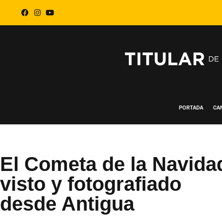
PORTADA
CA
El Cometa de la Navida
visto y fotografiado
desde Antigua