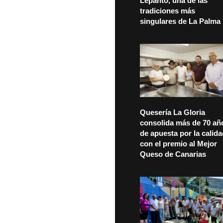
Lepanto, una de las
tradiciones más
singulares de La Palma
Quesería La Gloria
consolida más de 70 añ
de apuesta por la calid
con el premio al Mejor
Queso de Canarias