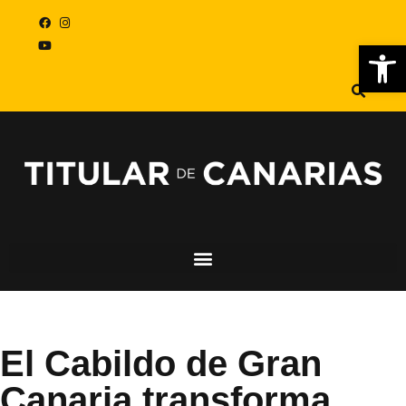
Abr
El Cabildo de Gran
Canaria transforma