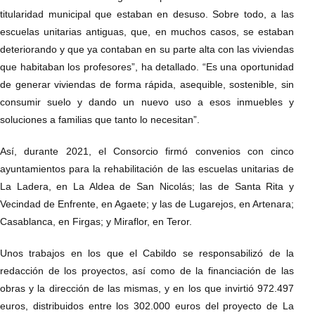
titularidad municipal que estaban en desuso. Sobre todo, a las
escuelas unitarias antiguas, que, en muchos casos, se estaban
deteriorando y que ya contaban en su parte alta con las viviendas
que habitaban los profesores”, ha detallado. “Es una oportunidad
de generar viviendas de forma rápida, asequible, sostenible, sin
consumir suelo y dando un nuevo uso a esos inmuebles y
soluciones a familias que tanto lo necesitan”.
Así, durante 2021, el Consorcio firmó convenios con cinco
ayuntamientos para la rehabilitación de las escuelas unitarias de
La Ladera, en La Aldea de San Nicolás; las de Santa Rita y
Vecindad de Enfrente, en Agaete; y las de Lugarejos, en Artenara;
Casablanca, en Firgas; y Miraflor, en Teror.
Unos trabajos en los que el Cabildo se responsabilizó de la
redacción de los proyectos, así como de la financiación de las
obras y la dirección de las mismas, y en los que invirtió 972.497
euros, distribuidos entre los 302.000 euros del proyecto de La