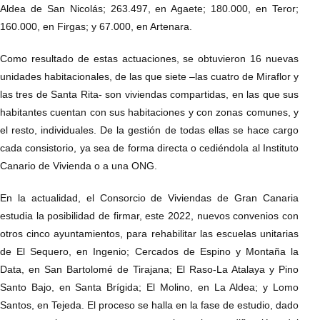
Aldea de San Nicolás; 263.497, en Agaete; 180.000, en Teror;
160.000, en Firgas; y 67.000, en Artenara.
Como resultado de estas actuaciones, se obtuvieron 16 nuevas
unidades habitacionales, de las que siete –las cuatro de Miraflor y
las tres de Santa Rita- son viviendas compartidas, en las que sus
habitantes cuentan con sus habitaciones y con zonas comunes, y
el resto, individuales. De la gestión de todas ellas se hace cargo
cada consistorio, ya sea de forma directa o cediéndola al Instituto
Canario de Vivienda o a una ONG.
En la actualidad, el Consorcio de Viviendas de Gran Canaria
estudia la posibilidad de firmar, este 2022, nuevos convenios con
otros cinco ayuntamientos, para rehabilitar las escuelas unitarias
de El Sequero, en Ingenio; Cercados de Espino y Montaña la
Data, en San Bartolomé de Tirajana; El Raso-La Atalaya y Pino
Santo Bajo, en Santa Brígida; El Molino, en La Aldea; y Lomo
Santos, en Tejeda. El proceso se halla en la fase de estudio, dado